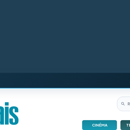
CINÉMA
T