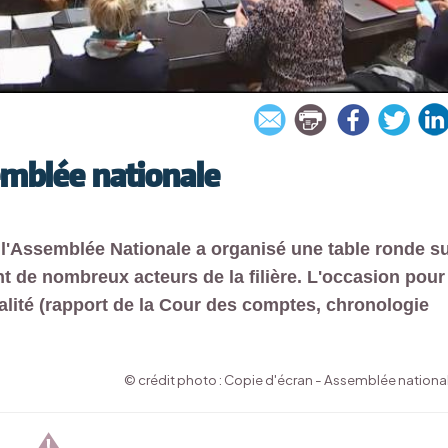
semblée nationale
 l'Assemblée Nationale a organisé une table ronde s
 de nombreux acteurs de la filière. L'occasion pour
alité (rapport de la Cour des comptes, chronologie
© crédit photo : Copie d'écran - Assemblée nationa