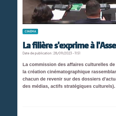
CINÉMA
La filière s'exprime à l'As
Date de publication : 28/09/2023 - 11:51
La commission des affaires culturelles de
la création cinématographique rassemblant
chacun de revenir sur des dossiers d'actu
des médias, actifs stratégiques culturels).