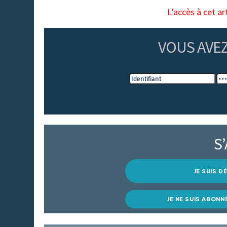
L’accès à cet ar
VOUS AVE
S
JE SUIS 
JE NE SUIS ABONN