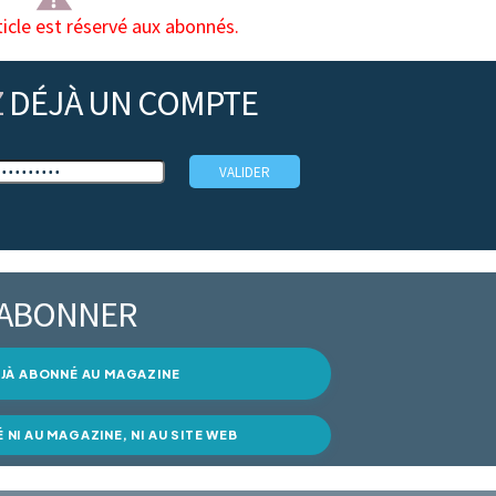
ticle est réservé aux abonnés.
Z
DÉJÀ UN COMPTE
’ABONNER
DÉJÀ ABONNÉ AU MAGAZINE
É NI AU MAGAZINE, NI AU SITE WEB