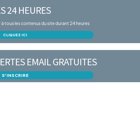
S 24 HEURES
er à tous les contenus du site durant 24 heures
CLIQUEZ ICI
ERTES EMAIL GRATUITES
S'INSCRIRE