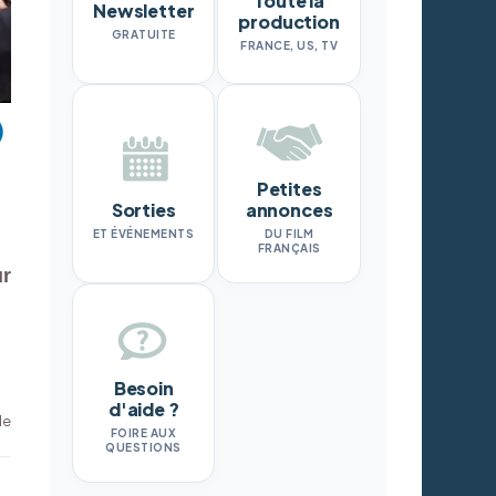
Toute la
Newsletter
production
GRATUITE
FRANCE, US, TV
Petites
Sorties
annonces
ET ÉVÉNEMENTS
DU FILM
FRANÇAIS
ur
Besoin
d'aide ?
le
FOIRE AUX
QUESTIONS