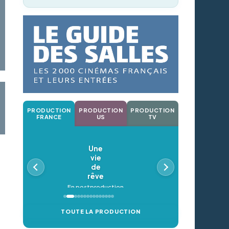
PRODUCTION
PRODUCTION
PRODUCTION
FRANCE
US
TV
Une
vie
de
rêve
En postproduction
TOUTE LA PRODUCTION