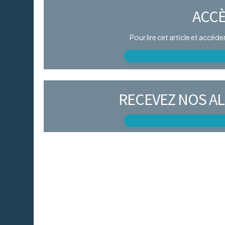
ACCÈ
Pour lire cet article et accéd
RECEVEZ NOS AL