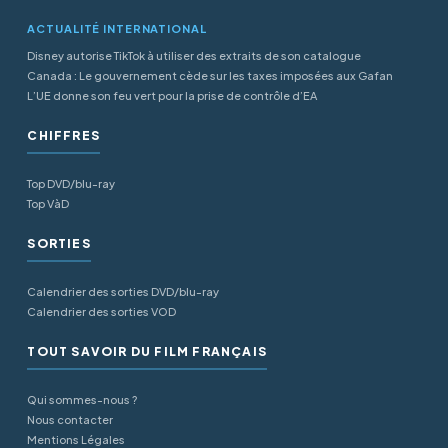
ACTUALITÉ INTERNATIONAL
Disney autorise TikTok à utiliser des extraits de son catalogue
Canada : Le gouvernement cède sur les taxes imposées aux Gafan
L’UE donne son feu vert pour la prise de contrôle d’EA
CHIFFRES
Top DVD/blu-ray
Top VàD
SORTIES
Calendrier des sorties DVD/blu-ray
Calendrier des sorties VOD
TOUT SAVOIR DU FILM FRANÇAIS
Qui sommes-nous ?
Nous contacter
Mentions Légales