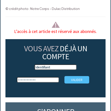
© crédit photo : Notre Corps - Dulac Distribution
L’accès à cet article est réservé aux abonnés.
VOUS AVEZ
DÉJÀ UN
COMPTE