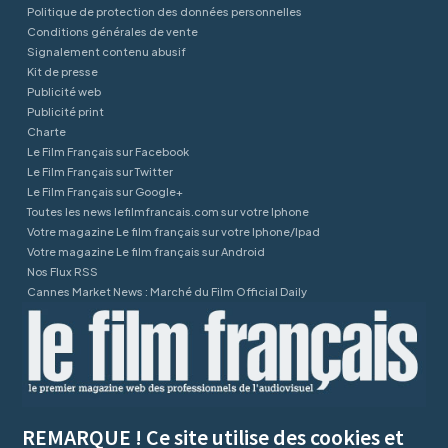
Politique de protection des données personnelles
Conditions générales de vente
Signalement contenu abusif
Kit de presse
Publicité web
Publicité print
Charte
Le Film Français sur Facebook
Le Film Français sur Twitter
Le Film Français sur Google+
Toutes les news lefilmfrancais.com sur votre Iphone
Votre magazine Le film français sur votre Iphone/Ipad
Votre magazine Le film français sur Android
Nos Flux RSS
Cannes Market News : Marché du Film Official Daily
REMARQUE ! Ce site utilise des cookies et