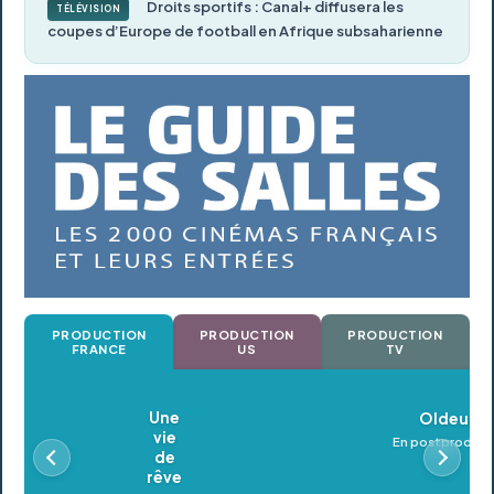
Droits sportifs : Canal+ diffusera les
TÉLÉVISION
coupes d’Europe de football en Afrique subsaharienne
PRODUCTION
PRODUCTION
PRODUCTION
FRANCE
US
TV
Oldeupe
En postproduction