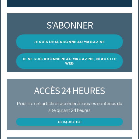
S’ABONNER
JE SUIS DÉJÀ ABONNÉ AU MAGAZINE
JE NE SUIS ABONNÉ NI AU MAGAZINE, NI AU SITE
WEB
ACCÈS 24 HEURES
Pour lire cet article et accéder à tous les contenus du
site durant 24 heures
CLIQUEZ ICI