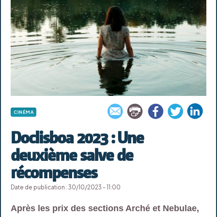
CINÉMA
Doclisboa 2023 : Une
deuxième salve de
récompenses
Date de publication : 30/10/2023 - 11:00
Après les prix des sections Arché et Nebulae,