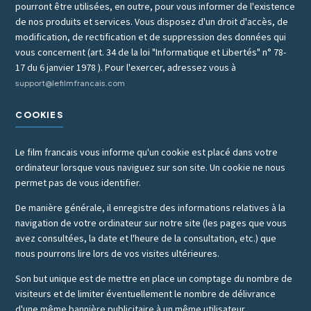
pourront être utilisées, en outre, pour vous informer de l'existence
de nos produits et services. Vous disposez d'un droit d'accès, de
modification, de rectification et de suppression des données qui
vous concernent (art. 34 de la loi "Informatique et Libertés" n° 78-
17 du 6 janvier 1978 ). Pour l'exercer, adressez vous à
support@lefilmfrancais.com
COOKIES
Le film francais vous informe qu'un cookie est placé dans votre
ordinateur lorsque vous naviguez sur son site. Un cookie ne nous
permet pas de vous identifier.
De manière générale, il enregistre des informations relatives à la
navigation de votre ordinateur sur notre site (les pages que vous
avez consultées, la date et l'heure de la consultation, etc.) que
nous pourrons lire lors de vos visites ultérieures.
Son but unique est de mettre en place un comptage du nombre de
visiteurs et de limiter éventuellement le nombre de délivrance
d'une même bannière publicitaire à un même utilisateur.