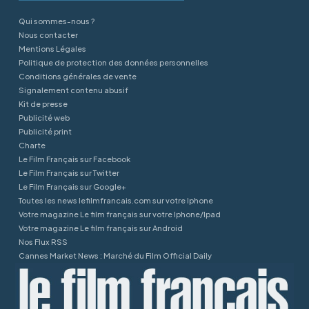
Qui sommes-nous ?
Nous contacter
Mentions Légales
Politique de protection des données personnelles
Conditions générales de vente
Signalement contenu abusif
Kit de presse
Publicité web
Publicité print
Charte
Le Film Français sur Facebook
Le Film Français sur Twitter
Le Film Français sur Google+
Toutes les news lefilmfrancais.com sur votre Iphone
Votre magazine Le film français sur votre Iphone/Ipad
Votre magazine Le film français sur Android
Nos Flux RSS
Cannes Market News : Marché du Film Official Daily