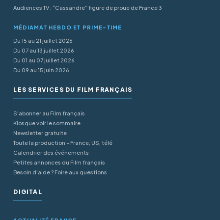
Audiences TV : “Cassandre” figure de proue de France 3
MÉDIAMAT HEBDO ET PRIME-TIME
Du 15 au 21 juillet 2026
Du 07 au 13 juillet 2026
Du 01 au 07 juillet 2026
Du 09 au 15 juin 2026
LES SERVICES DU FILM FRANÇAIS
S'abonner au Film français
Kiosque voir le sommaire
Newsletter gratuite
Toute la production - France, US, télé
Calendrier des événements
Petites annonces du Film français
Besoin d'aide ? Foire aux questions
DIGITAL