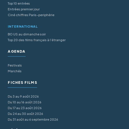
Top 10 entrées
Entrées premier jour
Ciné chiffres Paris-periphérie
INTERNATIONAL
BO US au dimanche soir
Top 20 des films français à l’étranger
AGENDA
Festivals
Marchés
FICHES FILMS
Du 3 au 9 août 2026
Du 10 au 16 août 2026
Du 17 au 23 août 2026
Du 24 au 30 août 2026
Du 31 août au 6 septembre 2026