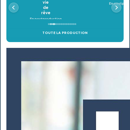
En postproduction
TOUTE LA PRODUCTION