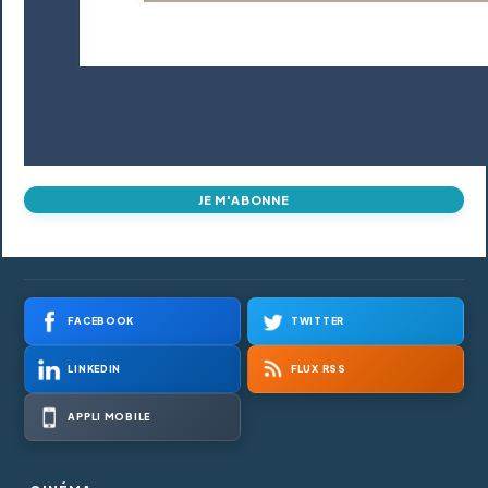
JE M'ABONNE
FACEBOOK
TWITTER
LINKEDIN
FLUX RSS
APPLI MOBILE