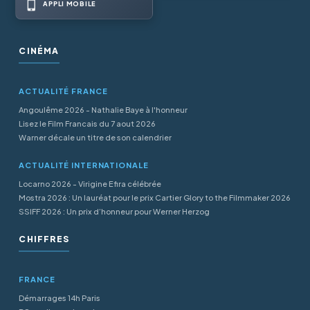
APPLI MOBILE
CINÉMA
ACTUALITÉ FRANCE
Angoulême 2026 - Nathalie Baye à l'honneur
Lisez le Film Francais du 7 aout 2026
Warner décale un titre de son calendrier
ACTUALITÉ INTERNATIONALE
Locarno 2026 - Virigine Efira célébrée
Mostra 2026 : Un lauréat pour le prix Cartier Glory to the Filmmaker 2026
SSIFF 2026 : Un prix d’honneur pour Werner Herzog
CHIFFRES
FRANCE
Démarrages 14h Paris