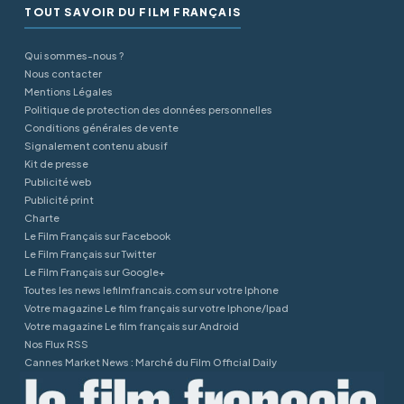
TOUT SAVOIR DU FILM FRANÇAIS
Qui sommes-nous ?
Nous contacter
Mentions Légales
Politique de protection des données personnelles
Conditions générales de vente
Signalement contenu abusif
Kit de presse
Publicité web
Publicité print
Charte
Le Film Français sur Facebook
Le Film Français sur Twitter
Le Film Français sur Google+
Toutes les news lefilmfrancais.com sur votre Iphone
Votre magazine Le film français sur votre Iphone/Ipad
Votre magazine Le film français sur Android
Nos Flux RSS
Cannes Market News : Marché du Film Official Daily