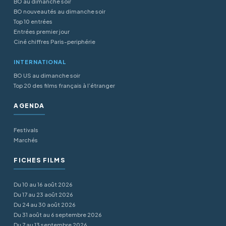
BO au dimanche soir
BO nouveautés au dimanche soir
Top 10 entrées
Entrées premier jour
Ciné chiffres Paris-periphérie
INTERNATIONAL
BO US au dimanche soir
Top 20 des films français à l’étranger
AGENDA
Festivals
Marchés
FICHES FILMS
Du 10 au 16 août 2026
Du 17 au 23 août 2026
Du 24 au 30 août 2026
Du 31 août au 6 septembre 2026
Du 7 au 13 septembre 2026