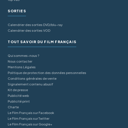
SORTIES
Calendrier des sorties DVD/blu-ray
Calendrier des sorties VOD
TOUT SAVOIR DU FILM FRANÇAIS
Qui sommes-nous ?
Nous contacter
Mentions Légales
Politique de protection des données personnelles
Conditions générales de vente
Signalement contenu abusif
Kit de presse
Publicité web
Publicité print
Charte
Le Film Français sur Facebook
Le Film Français sur Twitter
Le Film Français sur Google+