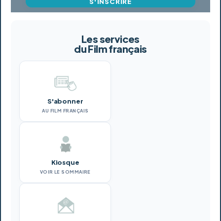
S'INSCRIRE
Les services
du Film français
S'abonner
AU FILM FRANÇAIS
Kiosque
VOIR LE SOMMAIRE