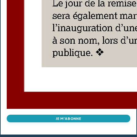
JE M'ABONNE