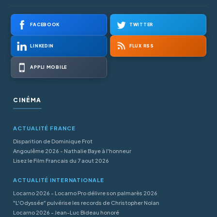
FACEBOOK
TWITTER
LINKEDIN
FLUX RSS
APPLI MOBILE
CINÉMA
ACTUALITÉ FRANCE
Disparition de Dominique Frot
Angoulême 2026 - Nathalie Baye à l'honneur
Lisez le Film Francais du 7 aout 2026
ACTUALITÉ INTERNATIONALE
Locarno 2026 - Locarno Pro délivre son palmarès 2026
"L'Odyssée" pulvérise les records de Christopher Nolan
Locarno 2026 - Jean-Luc Bideau honoré