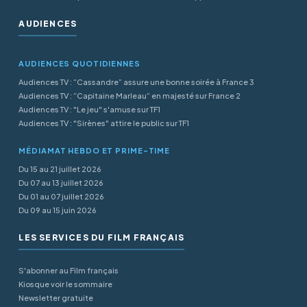
AUDIENCES
AUDIENCES QUOTIDIENNES
Audiences TV : “Cassandre” assure une bonne soirée à France 3
Audiences TV : “Capitaine Marleau” en majesté sur France 2
Audiences TV : "Le jeu" s'amuse sur TF1
Audiences TV : "Sirènes" attire le public sur TF1
MÉDIAMAT HEBDO ET PRIME-TIME
Du 15 au 21 juillet 2026
Du 07 au 13 juillet 2026
Du 01 au 07 juillet 2026
Du 09 au 15 juin 2026
LES SERVICES DU FILM FRANÇAIS
S'abonner au Film français
Kiosque voir le sommaire
Newsletter gratuite