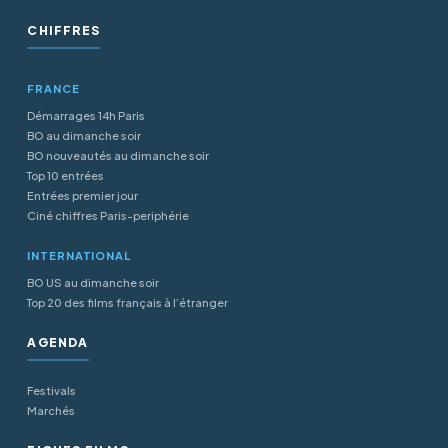
CHIFFRES
FRANCE
Démarrages 14h Paris
BO au dimanche soir
BO nouveautés au dimanche soir
Top 10 entrées
Entrées premier jour
Ciné chiffres Paris-periphérie
INTERNATIONAL
BO US au dimanche soir
Top 20 des films français à l’étranger
AGENDA
Festivals
Marchés