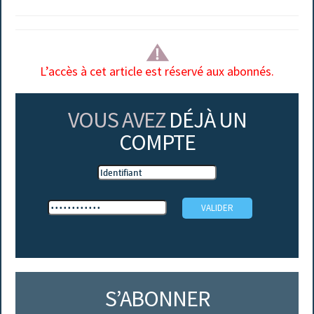
L’accès à cet article est réservé aux abonnés.
VOUS AVEZ
DÉJÀ UN
COMPTE
S’ABONNER