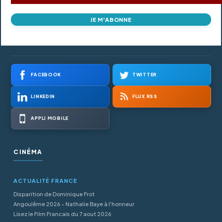
JE M'ABONNE
FACEBOOK
TWITTER
LINKEDIN
FLUX RSS
APPLI MOBILE
CINÉMA
ACTUALITÉ FRANCE
Disparition de Dominique Frot
Angoulême 2026 - Nathalie Baye à l'honneur
Lisez le Film Francais du 7 aout 2026