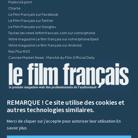
Publicité print
Charte
Le Film Français sur Facebook
Le Film Français sur Twitter
Le Film Français sur Google+
Toutes les news lefilmfrancais.com sur votre Iphone
Votre magazine Le film français sur votre Iphone/Ipad
Votre magazine Le film français sur Android
Nos Flux RSS
Cannes Market News : Marché du Film Official Daily
REMARQUE ! Ce site utilise des cookies et
autres technologies similaires.
Merci de cliquer sur j'accepte pour autoriser leur utilisation
En
savoir plus