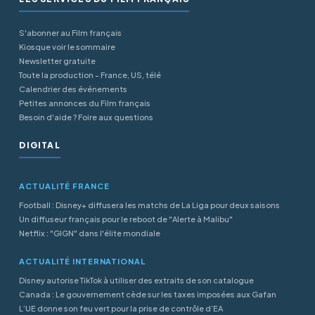
S'abonner au Film français
Kiosque voir le sommaire
Newsletter gratuite
Toute la production - France, US, télé
Calendrier des événements
Petites annonces du Film français
Besoin d'aide ? Foire aux questions
DIGITAL
ACTUALITÉ FRANCE
Football : Disney+ diffusera les matchs de La Liga pour deux saisons
Un diffuseur français pour le reboot de "Alerte à Malibu"
Netflix : "GIGN" dans l'élite mondiale
ACTUALITÉ INTERNATIONAL
Disney autorise TikTok à utiliser des extraits de son catalogue
Canada : Le gouvernement cède sur les taxes imposées aux Gafan
L’UE donne son feu vert pour la prise de contrôle d’EA