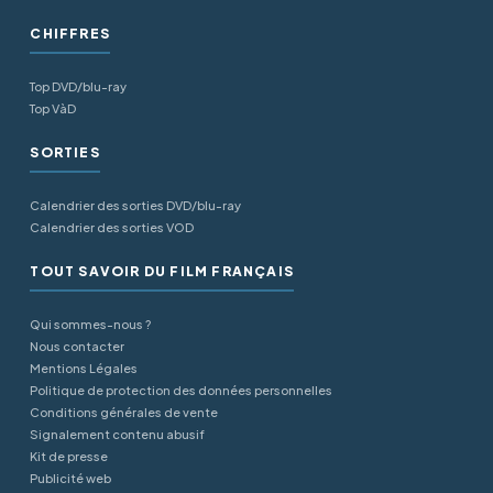
CHIFFRES
Top DVD/blu-ray
Top VàD
SORTIES
Calendrier des sorties DVD/blu-ray
Calendrier des sorties VOD
TOUT SAVOIR DU FILM FRANÇAIS
Qui sommes-nous ?
Nous contacter
Mentions Légales
Politique de protection des données personnelles
Conditions générales de vente
Signalement contenu abusif
Kit de presse
Publicité web