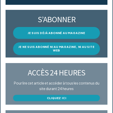
S’ABONNER
JE SUIS DÉJÀ ABONNÉ AU MAGAZINE
JE NE SUIS ABONNÉ NI AU MAGAZINE, NI AU SITE
WEB
ACCÈS 24 HEURES
Pour lire cet article et accéder à tous les contenus du
site durant 24 heures
CLIQUEZ ICI