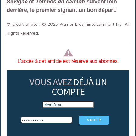
Sévigné
et
Tombés du camion
suivent loin
derrière, le premier signant un bon départ.
© crédit photo : © 2023 Warner Bros. Entertainment Inc. All
Rights Reserved.
L’accès à cet article est réservé aux abonnés.
VOUS AVEZ
DÉJÀ UN
COMPTE