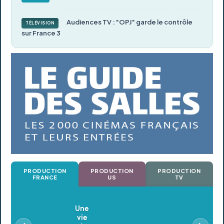
Audiences TV : "OPJ" garde le contrôle
TÉLÉVISION
sur France 3
PRODUCTION
PRODUCTION
PRODUCTION
FRANCE
US
TV
Oldeupe
En postproduction