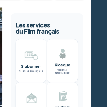
Les services
du Film français
Kiosque
S'abonner
VOIR LE
AU FILM FRANÇAIS
SOMMAIRE