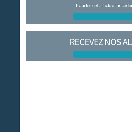
Pour lire cet article et accéd
RECEVEZ NOS AL