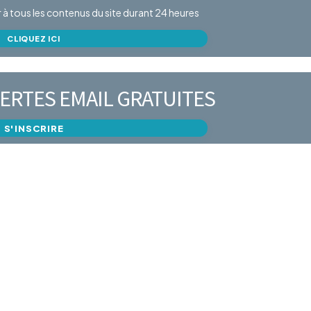
er à tous les contenus du site durant 24 heures
CLIQUEZ ICI
ERTES EMAIL GRATUITES
S'INSCRIRE