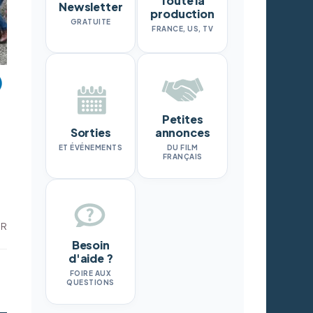
Toute la
Newsletter
production
GRATUITE
FRANCE, US, TV
Petites
Sorties
annonces
ET ÉVÉNEMENTS
DU FILM
FRANÇAIS
DR
Besoin
d'aide ?
FOIRE AUX
QUESTIONS