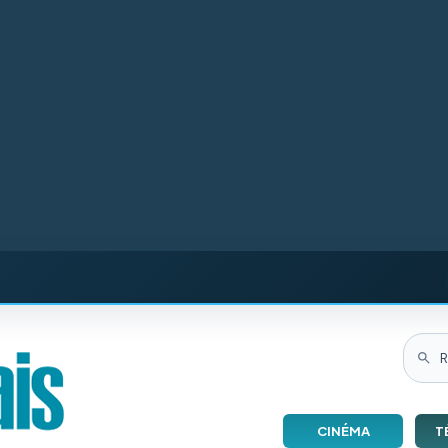
CINÉMA
T