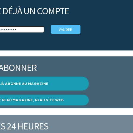
Z
DÉJÀ UN COMPTE
’ABONNER
DÉJÀ ABONNÉ AU MAGAZINE
É NI AU MAGAZINE, NI AU SITE WEB
S 24 HEURES