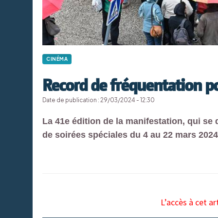
CINÉMA
Record de fréquentation po
Date de publication : 29/03/2024 - 12:30
La 41e édition de la manifestation, qui se d
de soirées spéciales du 4 au 22 mars 2024
L’accès à cet ar