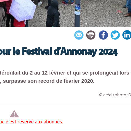
ur le Festival d’Annonay 2024
éroulait du 2 au 12 février et qui se prolongeait lors
, surpasse son record de février 2020.
© crédit photo : 
ticle est réservé aux abonnés.