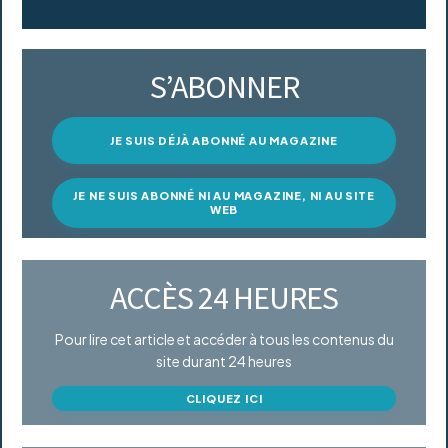
S’ABONNER
JE SUIS DÉJÀ ABONNÉ AU MAGAZINE
JE NE SUIS ABONNÉ NI AU MAGAZINE, NI AU SITE
WEB
ACCÈS 24 HEURES
Pour lire cet article et accéder à tous les contenus du
site durant 24 heures
CLIQUEZ ICI