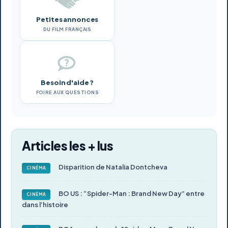
Petites annonces
DU FILM FRANÇAIS
Besoin d'aide ?
FOIRE AUX QUESTIONS
Articles les + lus
Disparition de Natalia Dontcheva
CINÉMA
BO US : “Spider-Man : Brand New Day” entre
CINÉMA
dans l’histoire