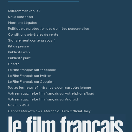
Qui sommes-nous ?
Nous contacter
Mentions Légales
Politique de protection des données personnelles
Conditions générales de vente
Signalement contenu abusif
Kit de presse
Publicité web
Publicité print
Charte
Le Film Français sur Facebook
Le Film Français sur Twitter
Le Film Français sur Google+
Toutes les news lefilmfrancais.com sur votre Iphone
Votre magazine Le film français sur votre Iphone/Ipad
Votre magazine Le film français sur Android
Nos Flux RSS
Cannes Market News : Marché du Film Official Daily