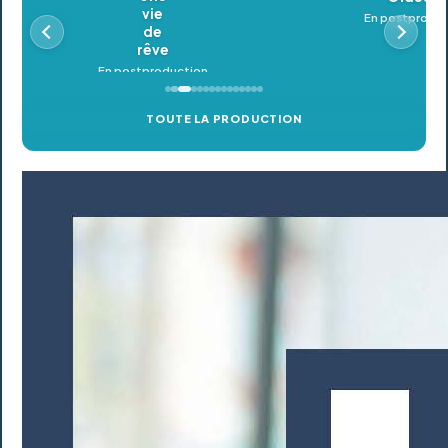
En postproduction
TOUTE LA PRODUCTION