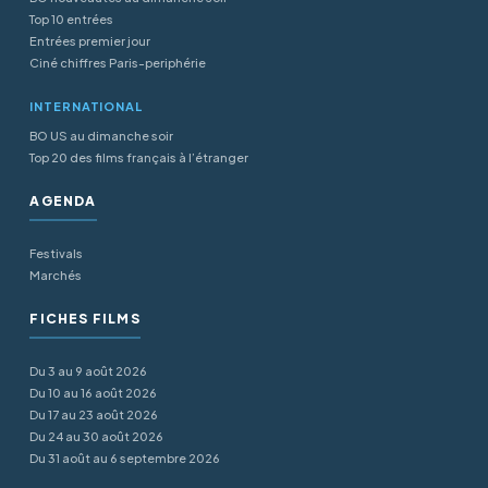
Top 10 entrées
Entrées premier jour
Ciné chiffres Paris-periphérie
INTERNATIONAL
BO US au dimanche soir
Top 20 des films français à l’étranger
AGENDA
Festivals
Marchés
FICHES FILMS
Du 3 au 9 août 2026
Du 10 au 16 août 2026
Du 17 au 23 août 2026
Du 24 au 30 août 2026
Du 31 août au 6 septembre 2026