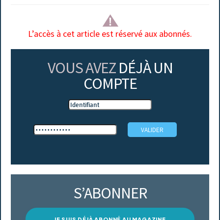
L’accès à cet article est réservé aux abonnés.
VOUS AVEZ
DÉJÀ UN
COMPTE
S’ABONNER
JE SUIS DÉJÀ ABONNÉ AU MAGAZINE