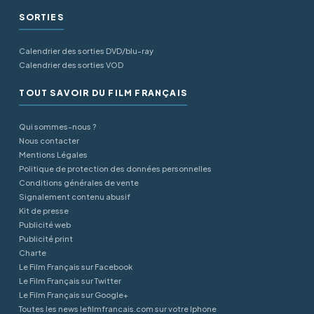
SORTIES
Calendrier des sorties DVD/blu-ray
Calendrier des sorties VOD
TOUT SAVOIR DU FILM FRANÇAIS
Qui sommes-nous ?
Nous contacter
Mentions Légales
Politique de protection des données personnelles
Conditions générales de vente
Signalement contenu abusif
Kit de presse
Publicité web
Publicité print
Charte
Le Film Français sur Facebook
Le Film Français sur Twitter
Le Film Français sur Google+
Toutes les news lefilmfrancais.com sur votre Iphone