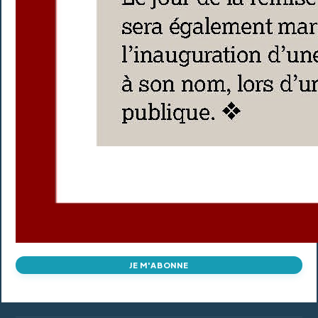
JE M'ABONNE