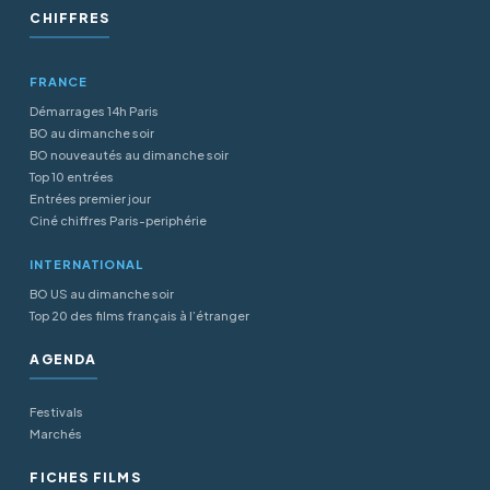
CHIFFRES
FRANCE
Démarrages 14h Paris
BO au dimanche soir
BO nouveautés au dimanche soir
Top 10 entrées
Entrées premier jour
Ciné chiffres Paris-periphérie
INTERNATIONAL
BO US au dimanche soir
Top 20 des films français à l’étranger
AGENDA
Festivals
Marchés
FICHES FILMS