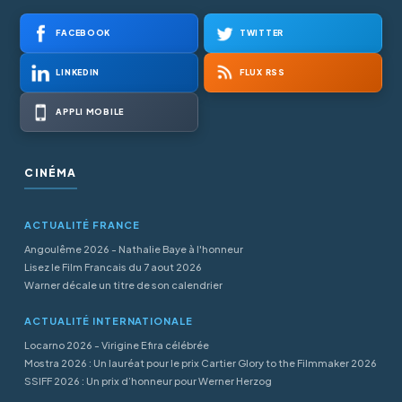
FACEBOOK
TWITTER
LINKEDIN
FLUX RSS
APPLI MOBILE
CINÉMA
ACTUALITÉ FRANCE
Angoulême 2026 - Nathalie Baye à l'honneur
Lisez le Film Francais du 7 aout 2026
Warner décale un titre de son calendrier
ACTUALITÉ INTERNATIONALE
Locarno 2026 - Virigine Efira célébrée
Mostra 2026 : Un lauréat pour le prix Cartier Glory to the Filmmaker 2026
SSIFF 2026 : Un prix d’honneur pour Werner Herzog