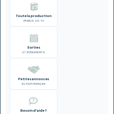
Toute la production
FRANCE, US, TV
Sorties
ET ÉVÉNEMENTS
Petites annonces
DU FILM FRANÇAIS
Besoin d'aide ?