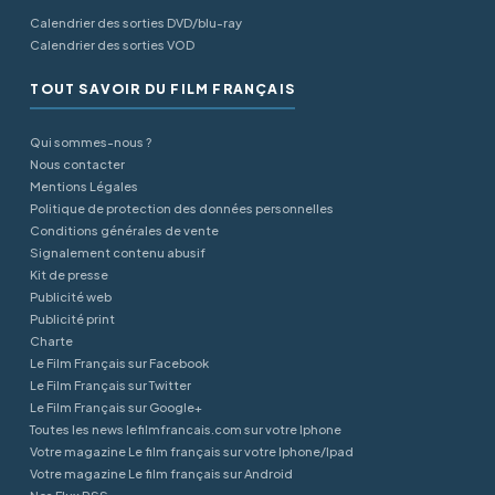
Calendrier des sorties DVD/blu-ray
Calendrier des sorties VOD
TOUT SAVOIR DU FILM FRANÇAIS
Qui sommes-nous ?
Nous contacter
Mentions Légales
Politique de protection des données personnelles
Conditions générales de vente
Signalement contenu abusif
Kit de presse
Publicité web
Publicité print
Charte
Le Film Français sur Facebook
Le Film Français sur Twitter
Le Film Français sur Google+
Toutes les news lefilmfrancais.com sur votre Iphone
Votre magazine Le film français sur votre Iphone/Ipad
Votre magazine Le film français sur Android