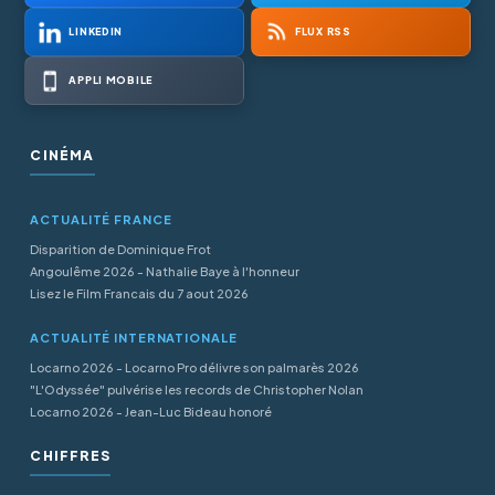
LINKEDIN
FLUX RSS
APPLI MOBILE
CINÉMA
ACTUALITÉ FRANCE
Disparition de Dominique Frot
Angoulême 2026 - Nathalie Baye à l'honneur
Lisez le Film Francais du 7 aout 2026
ACTUALITÉ INTERNATIONALE
Locarno 2026 - Locarno Pro délivre son palmarès 2026
"L'Odyssée" pulvérise les records de Christopher Nolan
Locarno 2026 - Jean-Luc Bideau honoré
CHIFFRES