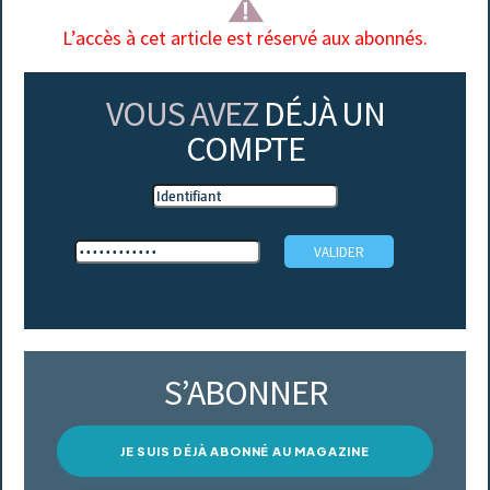
L’accès à cet article est réservé aux abonnés.
VOUS AVEZ
DÉJÀ UN
COMPTE
S’ABONNER
JE SUIS DÉJÀ ABONNÉ AU MAGAZINE