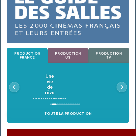
PRODUCTION
PRODUCTION
PRODUCTION
FRANCE
US
TV
Oldeupe
En postproduction
TOUTE LA PRODUCTION