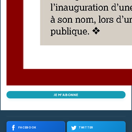
JE M'ABONNE
FACEBOOK
TWITTER