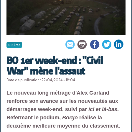
CINÉMA
BO 1er week-end : "Civil
War" mène l'assaut
Date de publication : 22/04/2024 - 18:04
Le nouveau long métrage d'Alex Garland
renforce son avance sur les nouveautés aux
démarrages week-end, suivi par
Ici et là-bas
.
Refermant le podium,
Borgo
réalise la
deuxième meilleure moyenne du classement.