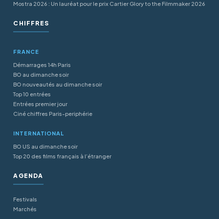
Mostra 2026 : Un lauréat pour le prix Cartier Glory to the Filmmaker 2026
CHIFFRES
FRANCE
Démarrages 14h Paris
BO au dimanche soir
BO nouveautés au dimanche soir
Top 10 entrées
Entrées premier jour
Ciné chiffres Paris-periphérie
INTERNATIONAL
BO US au dimanche soir
Top 20 des films français à l’étranger
AGENDA
Festivals
Marchés