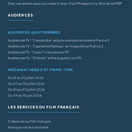
Trois candidats pour succéder à Jean-Paul Philippot à la tête de la RTBF
AUDIENCES
AUDIENCES QUOTIDIENNES
Audiences TV : “Cassandre” assure une bonne soirée à France 3
Audiences TV : “Capitaine Marleau” en majesté sur France 2
Audiences TV : "Le jeu" s'amuse sur TF1
Audiences TV : "Sirènes" attire le public sur TF1
MÉDIAMAT HEBDO ET PRIME-TIME
Du 15 au 21 juillet 2026
Du 07 au 13 juillet 2026
Du 01 au 07 juillet 2026
Du 09 au 15 juin 2026
LES SERVICES DU FILM FRANÇAIS
S'abonner au Film français
Kiosque voir le sommaire