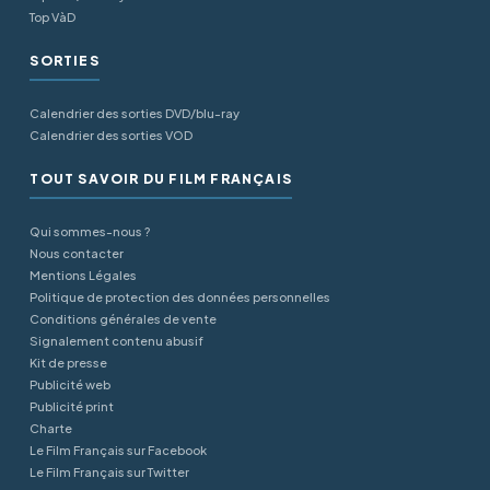
Top VàD
SORTIES
Calendrier des sorties DVD/blu-ray
Calendrier des sorties VOD
TOUT SAVOIR DU FILM FRANÇAIS
Qui sommes-nous ?
Nous contacter
Mentions Légales
Politique de protection des données personnelles
Conditions générales de vente
Signalement contenu abusif
Kit de presse
Publicité web
Publicité print
Charte
Le Film Français sur Facebook
Le Film Français sur Twitter