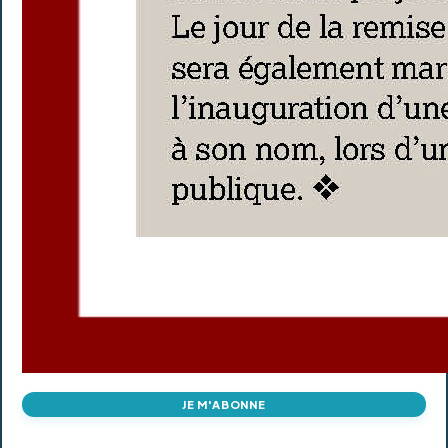
JE M'ABONNE