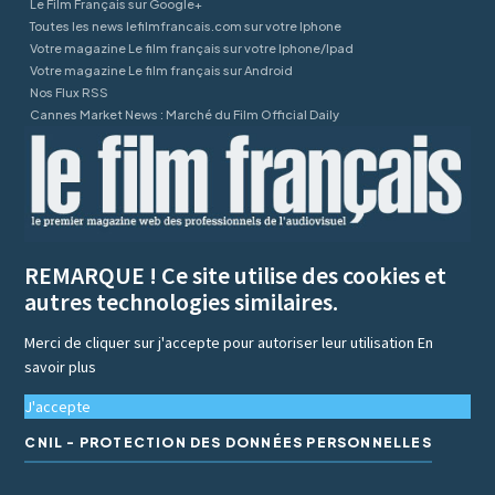
Le Film Français sur Google+
Toutes les news lefilmfrancais.com sur votre Iphone
Votre magazine Le film français sur votre Iphone/Ipad
Votre magazine Le film français sur Android
Nos Flux RSS
Cannes Market News : Marché du Film Official Daily
REMARQUE ! Ce site utilise des cookies et
autres technologies similaires.
Merci de cliquer sur j'accepte pour autoriser leur utilisation
En
savoir plus
J'accepte
CNIL - PROTECTION DES DONNÉES PERSONNELLES