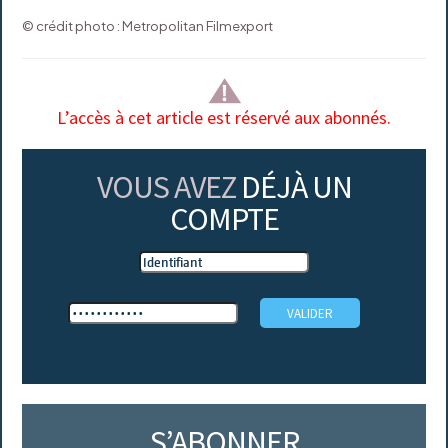
© crédit photo : Metropolitan Filmexport
L’accès à cet article est réservé aux abonnés.
VOUS AVEZ
DÉJÀ UN
COMPTE
S’ABONNER