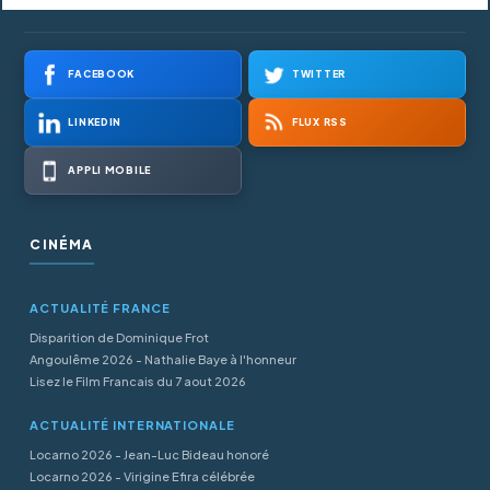
FACEBOOK
TWITTER
LINKEDIN
FLUX RSS
APPLI MOBILE
CINÉMA
ACTUALITÉ FRANCE
Disparition de Dominique Frot
Angoulême 2026 - Nathalie Baye à l'honneur
Lisez le Film Francais du 7 aout 2026
ACTUALITÉ INTERNATIONALE
Locarno 2026 - Jean-Luc Bideau honoré
Locarno 2026 - Virigine Efira célébrée