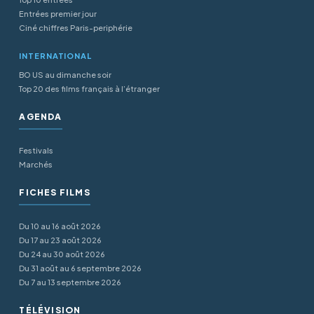
Entrées premier jour
Ciné chiffres Paris-periphérie
INTERNATIONAL
BO US au dimanche soir
Top 20 des films français à l’étranger
AGENDA
Festivals
Marchés
FICHES FILMS
Du 10 au 16 août 2026
Du 17 au 23 août 2026
Du 24 au 30 août 2026
Du 31 août au 6 septembre 2026
Du 7 au 13 septembre 2026
TÉLÉVISION