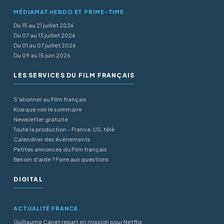
MÉDIAMAT HEBDO ET PRIME-TIME
Du 15 au 21 juillet 2026
Du 07 au 13 juillet 2026
Du 01 au 07 juillet 2026
Du 09 au 15 juin 2026
LES SERVICES DU FILM FRANÇAIS
S'abonner au Film français
Kiosque voir le sommaire
Newsletter gratuite
Toute la production - France, US, télé
Calendrier des événements
Petites annonces du Film français
Besoin d'aide ? Foire aux questions
DIGITAL
ACTUALITÉ FRANCE
Guillaume Canet repart en mission pour Netflix