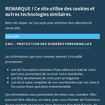
REMARQUE ! Ce site utilise des cookies et
autres technologies similaires.
Merci de cliquer sur j'accepte pour autoriser leur utilisation
En
savoir plus
J'accepte
CNIL - PROTECTION DES DONNÉES PERSONNELLES
Les informations que nous sommes amenés à recueillir
proviennent :
soit de l'inscription volontaire d'une adresse e-mail de votre
part vous permettant de recevoir notre newsletter,
soit d'un abonnement de votre part au magazine
soit de la saisie complète de vos coordonnées par vos soins à
l'occasion d'une opération événementielle.
Ces informations nous permettent de mieux vous connaître. Elles
pourront être utilisées, en outre, pour vous informer de l'existence
de nos produits et services. Vous disposez d'un droit d'accès, de