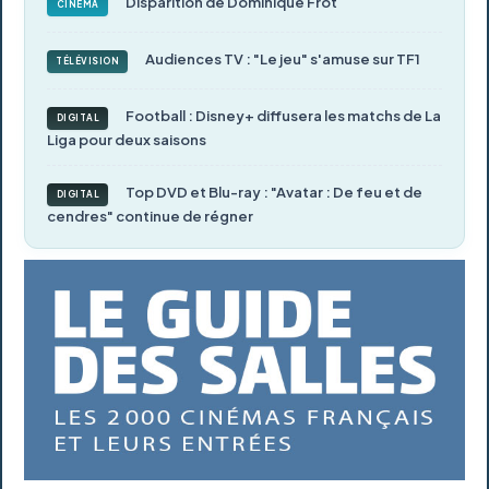
Disparition de Dominique Frot
CINÉMA
Audiences TV : "Le jeu" s'amuse sur TF1
TÉLÉVISION
Football : Disney+ diffusera les matchs de La
DIGITAL
Liga pour deux saisons
Top DVD et Blu-ray : "Avatar : De feu et de
DIGITAL
cendres" continue de régner