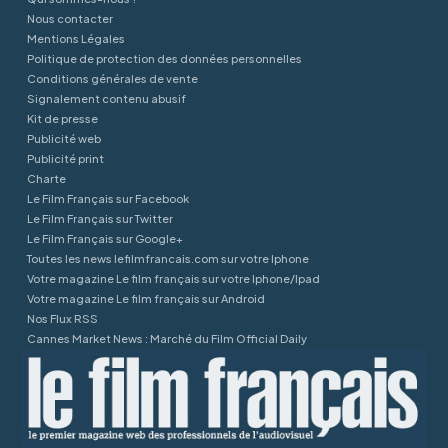
Nous contacter
Mentions Légales
Politique de protection des données personnelles
Conditions générales de vente
Signalement contenu abusif
Kit de presse
Publicité web
Publicité print
Charte
Le Film Français sur Facebook
Le Film Français sur Twitter
Le Film Français sur Google+
Toutes les news lefilmfrancais.com sur votre Iphone
Votre magazine Le film français sur votre Iphone/Ipad
Votre magazine Le film français sur Android
Nos Flux RSS
Cannes Market News : Marché du Film Official Daily