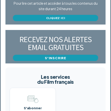
Pour lire cet article et accéder à tous les contenus du
site durant 24 heures
CLIQUEZ ICI
RECEVEZ NOS ALERTES
EMAIL GRATUITES
S'INSCRIRE
Les services
du Film français
S'abonner