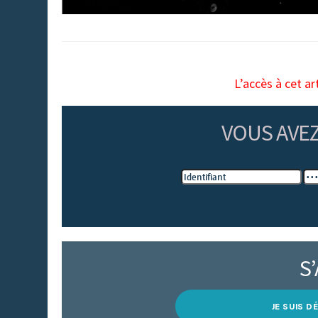
L’accès à cet ar
VOUS AVE
S
JE SUIS 