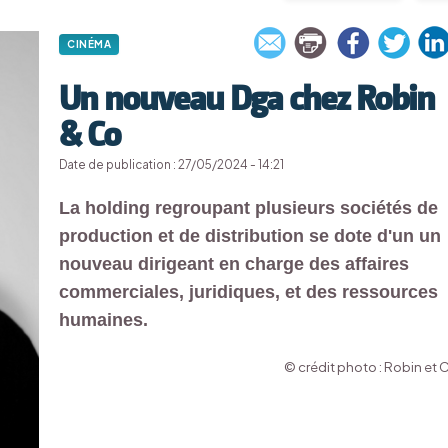
CINÉMA
Un nouveau Dga chez Robin
& Co
Date de publication : 27/05/2024 - 14:21
La holding regroupant plusieurs sociétés de
production et de distribution se dote d'un un
nouveau dirigeant en charge des affaires
commerciales, juridiques, et des ressources
humaines.
© crédit photo : Robin et 