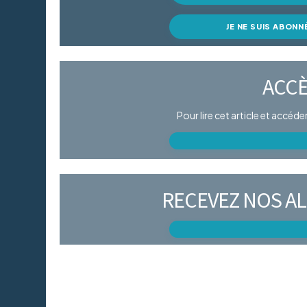
JE NE SUIS ABONN
ACCÈ
Pour lire cet article et accéd
RECEVEZ NOS AL