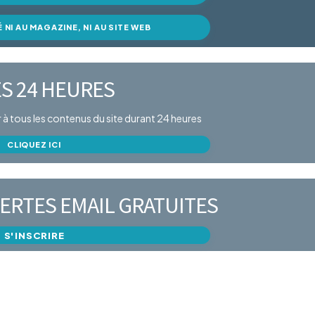
É NI AU MAGAZINE, NI AU SITE WEB
S 24 HEURES
er à tous les contenus du site durant 24 heures
CLIQUEZ ICI
ERTES EMAIL GRATUITES
S'INSCRIRE