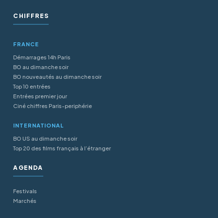
CHIFFRES
FRANCE
Démarrages 14h Paris
BO au dimanche soir
BO nouveautés au dimanche soir
Top 10 entrées
Entrées premier jour
Ciné chiffres Paris-periphérie
INTERNATIONAL
BO US au dimanche soir
Top 20 des films français à l’étranger
AGENDA
Festivals
Marchés