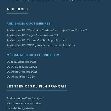
AUDIENCES
AUDIENCES QUOTIDIENNES
Audiences TV : “Capitaine Marleau” en majesté sur France 2
Audiences TV : "Le jeu" s'amuse sur TF1
Audiences TV : "Sirènes" attire le public sur TF1
Audiences TV : "OPJ" garde le contrôle sur France 3
MÉDIAMAT HEBDO ET PRIME-TIME
Du 15 au 21 juillet 2026
Du 07 au 13 juillet 2026
Du 01 au 07 juillet 2026
Du 09 au 15 juin 2026
LES SERVICES DU FILM FRANÇAIS
S'abonner au Film français
Kiosque voir le sommaire
Newsletter gratuite