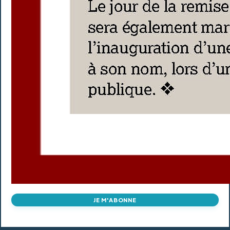
JE M'ABONNE