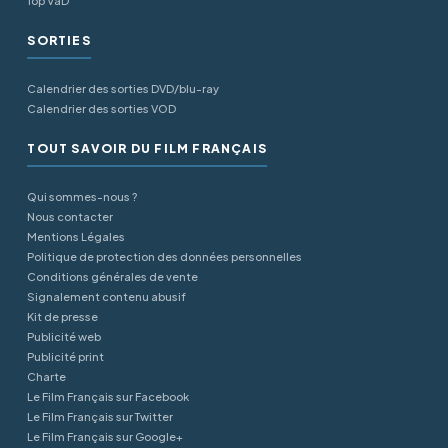
Top VàD
SORTIES
Calendrier des sorties DVD/blu-ray
Calendrier des sorties VOD
TOUT SAVOIR DU FILM FRANÇAIS
Qui sommes-nous ?
Nous contacter
Mentions Légales
Politique de protection des données personnelles
Conditions générales de vente
Signalement contenu abusif
Kit de presse
Publicité web
Publicité print
Charte
Le Film Français sur Facebook
Le Film Français sur Twitter
Le Film Français sur Google+