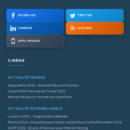
FACEBOOK
TWITTER
LINKEDIN
FLUX RSS
APPLI MOBILE
CINÉMA
ACTUALITÉ FRANCE
Angoulême 2026 - Nathalie Baye à l'honneur
Lisez le Film Francais du 7 aout 2026
Warner décale un titre de son calendrier
ACTUALITÉ INTERNATIONALE
Locarno 2026 - Virigine Efira célébrée
Mostra 2026 : Un lauréat pour le prix Cartier Glory to the Filmmaker 2026
SSIFF 2026 : Un prix d’honneur pour Werner Herzog