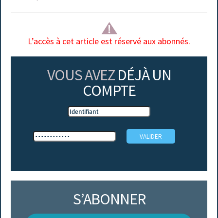
L’accès à cet article est réservé aux abonnés.
VOUS AVEZ
DÉJÀ UN
COMPTE
S’ABONNER