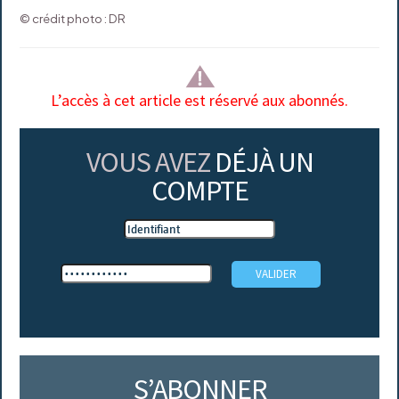
© crédit photo : DR
L’accès à cet article est réservé aux abonnés.
VOUS AVEZ
DÉJÀ UN
COMPTE
S’ABONNER