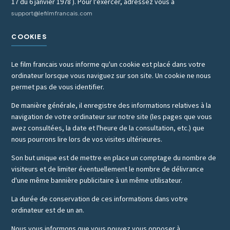
17 du 6 janvier 1978 ). Pour l'exercer, adressez vous à
support@lefilmfrancais.com
COOKIES
Le film francais vous informe qu'un cookie est placé dans votre
ordinateur lorsque vous naviguez sur son site. Un cookie ne nous
permet pas de vous identifier.
De manière générale, il enregistre des informations relatives à la
navigation de votre ordinateur sur notre site (les pages que vous
avez consultées, la date et l'heure de la consultation, etc.) que
nous pourrons lire lors de vos visites ultérieures.
Son but unique est de mettre en place un comptage du nombre de
visiteurs et de limiter éventuellement le nombre de délivrance
d'une même bannière publicitaire à un même utilisateur.
La durée de conservation de ces informations dans votre
ordinateur est de un an.
Nous vous informons que vous pouvez vous opposer à