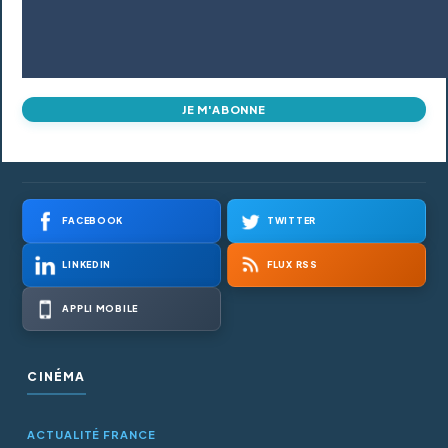
JE M'ABONNE
FACEBOOK
TWITTER
LINKEDIN
FLUX RSS
APPLI MOBILE
CINÉMA
ACTUALITÉ FRANCE