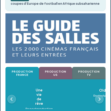
coupes d’Europe de football en Afrique subsaharienne
PRODUCTION
PRODUCTION
PRODUCTION
FRANCE
US
TV
Oldeupe
En postproduction