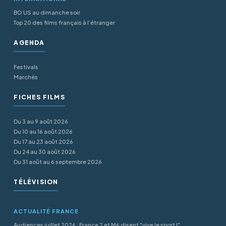
BO US au dimanche soir
Top 20 des films français à l’étranger
AGENDA
Festivals
Marchés
FICHES FILMS
Du 3 au 9 août 2026
Du 10 au 16 août 2026
Du 17 au 23 août 2026
Du 24 au 30 août 2026
Du 31 août au 6 septembre 2026
TÉLÉVISION
ACTUALITÉ FRANCE
Audiences juillet 2026 : France 2 et M6 disent "vive le sport !"