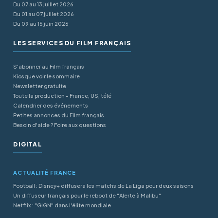
Du 07 au 13 juillet 2026
Du 01 au 07 juillet 2026
Du 09 au 15 juin 2026
LES SERVICES DU FILM FRANÇAIS
S'abonner au Film français
Kiosque voir le sommaire
Newsletter gratuite
Toute la production - France, US, télé
Calendrier des événements
Petites annonces du Film français
Besoin d'aide ? Foire aux questions
DIGITAL
ACTUALITÉ FRANCE
Football : Disney+ diffusera les matchs de La Liga pour deux saisons
Un diffuseur français pour le reboot de "Alerte à Malibu"
Netflix : "GIGN" dans l'élite mondiale