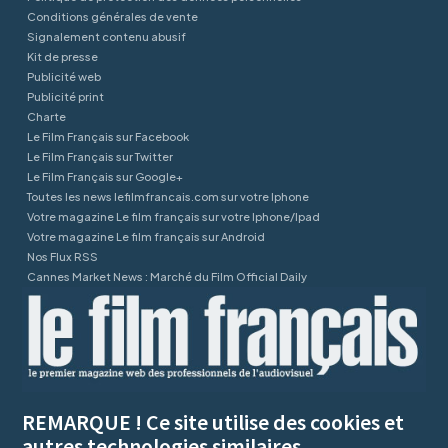
Conditions générales de vente
Signalement contenu abusif
Kit de presse
Publicité web
Publicité print
Charte
Le Film Français sur Facebook
Le Film Français sur Twitter
Le Film Français sur Google+
Toutes les news lefilmfrancais.com sur votre Iphone
Votre magazine Le film français sur votre Iphone/Ipad
Votre magazine Le film français sur Android
Nos Flux RSS
Cannes Market News : Marché du Film Official Daily
REMARQUE ! Ce site utilise des cookies et
autres technologies similaires.