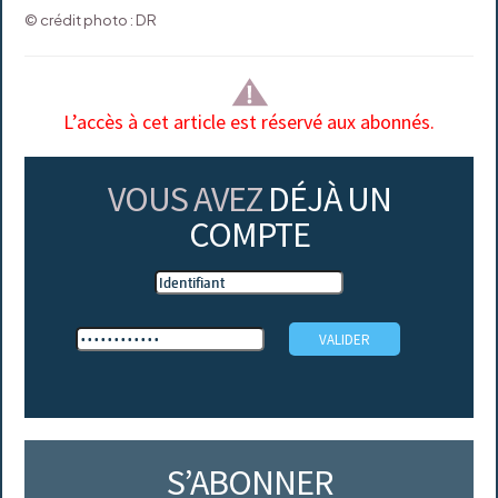
© crédit photo : DR
L’accès à cet article est réservé aux abonnés.
VOUS AVEZ
DÉJÀ UN
COMPTE
S’ABONNER