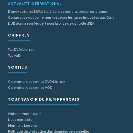
ACTUALITÉ INTERNATIONAL
Disney autorise TikTok à utiliser des extraits de son catalogue
Canada : Le gouvernement cède sur les taxes imposées aux Gafan
L’UE donne son feu vert pour la prise de contrôle d’EA
CHIFFRES
Top DVD/blu-ray
Top VàD
SORTIES
Calendrier des sorties DVD/blu-ray
Calendrier des sorties VOD
TOUT SAVOIR DU FILM FRANÇAIS
Qui sommes-nous ?
Nous contacter
Mentions Légales
Politique de protection des données personnelles