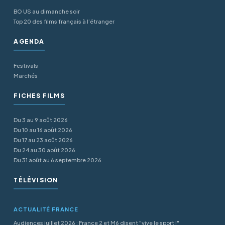
BO US au dimanche soir
Top 20 des films français à l’étranger
AGENDA
Festivals
Marchés
FICHES FILMS
Du 3 au 9 août 2026
Du 10 au 16 août 2026
Du 17 au 23 août 2026
Du 24 au 30 août 2026
Du 31 août au 6 septembre 2026
TÉLÉVISION
ACTUALITÉ FRANCE
Audiences juillet 2026 : France 2 et M6 disent "vive le sport !"