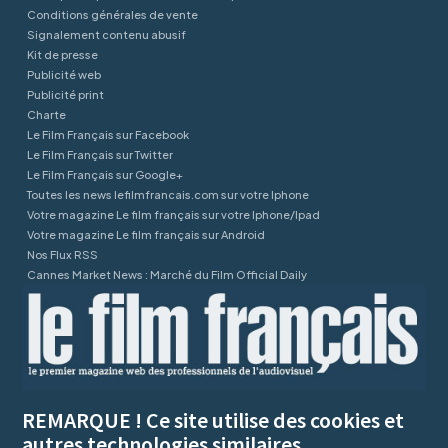
Conditions générales de vente
Signalement contenu abusif
Kit de presse
Publicité web
Publicité print
Charte
Le Film Français sur Facebook
Le Film Français sur Twitter
Le Film Français sur Google+
Toutes les news lefilmfrancais.com sur votre Iphone
Votre magazine Le film français sur votre Iphone/Ipad
Votre magazine Le film français sur Android
Nos Flux RSS
Cannes Market News : Marché du Film Official Daily
REMARQUE ! Ce site utilise des cookies et
autres technologies similaires.