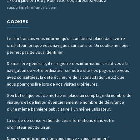
17 du 6 janvier 1978 ). Pour l'exercer, adressez vous à
support@lefilmfrancais.com
COOKIES
Le film francais vous informe qu'un cookie est placé dans votre
ordinateur lorsque vous naviguez sur son site. Un cookie ne nous
permet pas de vous identifier.
De manière générale, il enregistre des informations relatives à la
navigation de votre ordinateur sur notre site (les pages que vous
avez consultées, la date et l'heure de la consultation, etc.) que
nous pourrons lire lors de vos visites ultérieures.
Son but unique est de mettre en place un comptage du nombre de
visiteurs et de limiter éventuellement le nombre de délivrance
d'une même bannière publicitaire à un même utilisateur.
La durée de conservation de ces informations dans votre
ordinateur est de un an.
Nous vous informons que vous pouvez vous opposer à