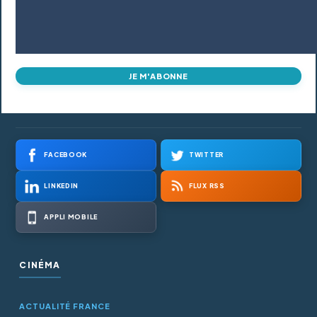
JE M'ABONNE
FACEBOOK
TWITTER
LINKEDIN
FLUX RSS
APPLI MOBILE
CINÉMA
ACTUALITÉ FRANCE