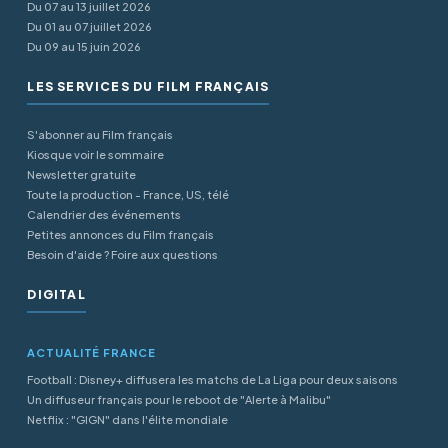
Du 07 au 13 juillet 2026
Du 01 au 07 juillet 2026
Du 09 au 15 juin 2026
LES SERVICES DU FILM FRANÇAIS
S'abonner au Film français
Kiosque voir le sommaire
Newsletter gratuite
Toute la production - France, US, télé
Calendrier des événements
Petites annonces du Film français
Besoin d'aide ? Foire aux questions
DIGITAL
ACTUALITÉ FRANCE
Football : Disney+ diffusera les matchs de La Liga pour deux saisons
Un diffuseur français pour le reboot de "Alerte à Malibu"
Netflix : "GIGN" dans l'élite mondiale