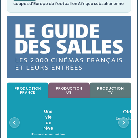
coupes d’Europe de football en Afrique subsaharienne
PRODUCTION
PRODUCTION
PRODUCTION
FRANCE
US
TV
Oldeupe
En postproduction