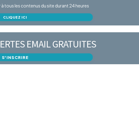
er à tous les contenus du site durant 24 heures
CLIQUEZ ICI
ERTES EMAIL GRATUITES
S'INSCRIRE