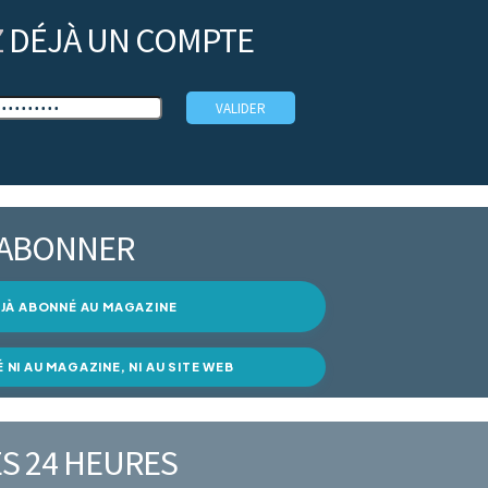
Z
DÉJÀ UN COMPTE
’ABONNER
DÉJÀ ABONNÉ AU MAGAZINE
É NI AU MAGAZINE, NI AU SITE WEB
S 24 HEURES