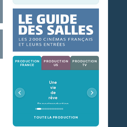
PRODUCTION
PRODUCTION
PRODUCTION
FRANCE
US
TV
Une
vie
de
rêve
En postproduction
TOUTE LA PRODUCTION