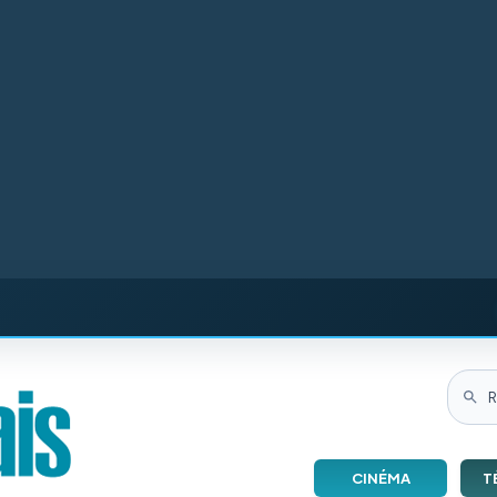
CINÉMA
T