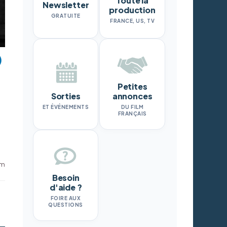
Toute la
Newsletter
production
GRATUITE
FRANCE, US, TV
Petites
Sorties
annonces
ET ÉVÉNEMENTS
DU FILM
FRANÇAIS
em
Besoin
d'aide ?
FOIRE AUX
QUESTIONS