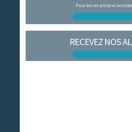
Pour lire cet article et accéd
RECEVEZ NOS AL