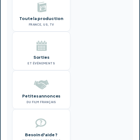
Toute la production
FRANCE, US, TV
Sorties
ET ÉVÉNEMENTS
Petites annonces
DU FILM FRANÇAIS
Besoin d'aide ?