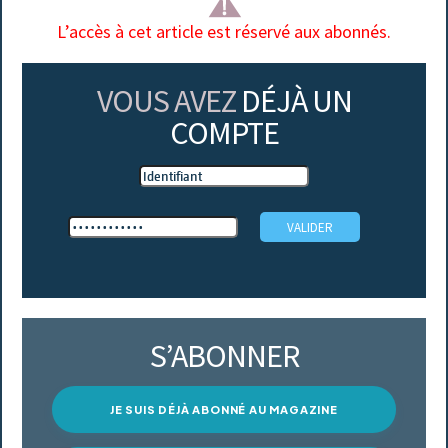
L’accès à cet article est réservé aux abonnés.
VOUS AVEZ
DÉJÀ UN
COMPTE
S’ABONNER
JE SUIS DÉJÀ ABONNÉ AU MAGAZINE