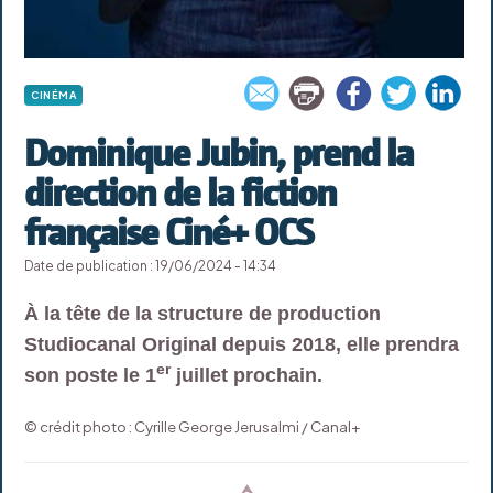
CINÉMA
Dominique Jubin, prend la
direction de la fiction
française Ciné+ OCS
Date de publication : 19/06/2024 - 14:34
À la tête de la structure de production
Studiocanal Original depuis 2018, elle prendra
er
son poste le 1
juillet prochain.
© crédit photo : Cyrille George Jerusalmi / Canal+