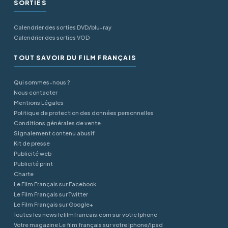
SORTIES
Calendrier des sorties DVD/blu-ray
Calendrier des sorties VOD
TOUT SAVOIR DU FILM FRANÇAIS
Qui sommes-nous ?
Nous contacter
Mentions Légales
Politique de protection des données personnelles
Conditions générales de vente
Signalement contenu abusif
Kit de presse
Publicité web
Publicité print
Charte
Le Film Français sur Facebook
Le Film Français sur Twitter
Le Film Français sur Google+
Toutes les news lefilmfrancais.com sur votre Iphone
Votre magazine Le film français sur votre Iphone/Ipad