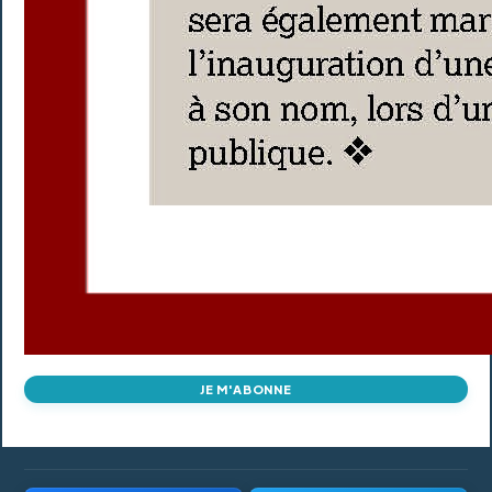
JE M'ABONNE