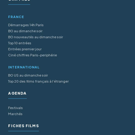
FRANCE
Démarrages 14h Paris
BO au dimanche soir
BO nouveautés au dimanche soir
Top 10 entrées
Entrées premier jour
Ciné chiffres Paris-periphérie
INTERNATIONAL
BO US au dimanche soir
Top 20 des films français à l’étranger
AGENDA
Festivals
Marchés
FICHES FILMS