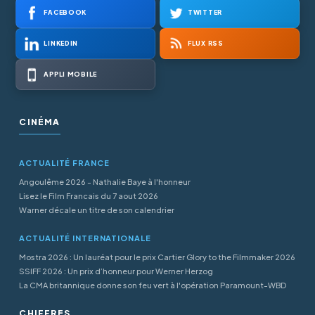
FACEBOOK
TWITTER
LINKEDIN
FLUX RSS
APPLI MOBILE
CINÉMA
ACTUALITÉ FRANCE
Angoulême 2026 - Nathalie Baye à l'honneur
Lisez le Film Francais du 7 aout 2026
Warner décale un titre de son calendrier
ACTUALITÉ INTERNATIONALE
Mostra 2026 : Un lauréat pour le prix Cartier Glory to the Filmmaker 2026
SSIFF 2026 : Un prix d’honneur pour Werner Herzog
La CMA britannique donne son feu vert à l'opération Paramount-WBD
CHIFFRES