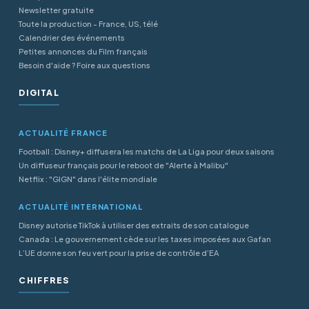
Newsletter gratuite
Toute la production - France, US, télé
Calendrier des événements
Petites annonces du Film français
Besoin d'aide ? Foire aux questions
DIGITAL
ACTUALITÉ FRANCE
Football : Disney+ diffusera les matchs de La Liga pour deux saisons
Un diffuseur français pour le reboot de "Alerte à Malibu"
Netflix : "GIGN" dans l'élite mondiale
ACTUALITÉ INTERNATIONAL
Disney autorise TikTok à utiliser des extraits de son catalogue
Canada : Le gouvernement cède sur les taxes imposées aux Gafan
L’UE donne son feu vert pour la prise de contrôle d’EA
CHIFFRES