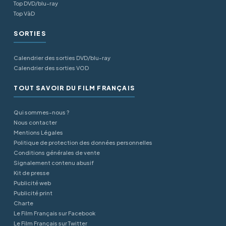
Top DVD/blu-ray
Top VàD
SORTIES
Calendrier des sorties DVD/blu-ray
Calendrier des sorties VOD
TOUT SAVOIR DU FILM FRANÇAIS
Qui sommes-nous ?
Nous contacter
Mentions Légales
Politique de protection des données personnelles
Conditions générales de vente
Signalement contenu abusif
Kit de presse
Publicité web
Publicité print
Charte
Le Film Français sur Facebook
Le Film Français sur Twitter