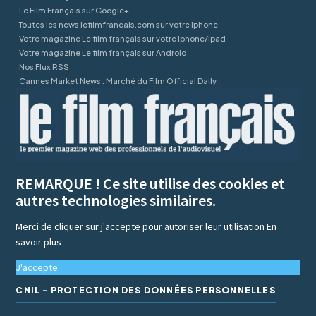
Le Film Français sur Google+
Toutes les news lefilmfrancais.com sur votre Iphone
Votre magazine Le film français sur votre Iphone/Ipad
Votre magazine Le film français sur Android
Nos Flux RSS
Cannes Market News : Marché du Film Official Daily
REMARQUE ! Ce site utilise des cookies et
autres technologies similaires.
Merci de cliquer sur j'accepte pour autoriser leur utilisation
En
savoir plus
J'accepte
CNIL - PROTECTION DES DONNÉES PERSONNELLES