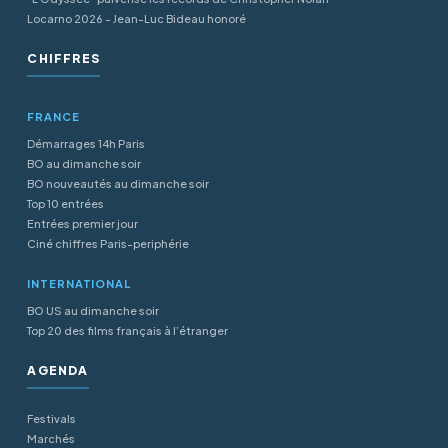
Locarno 2026 - Jean-Luc Bideau honoré
CHIFFRES
FRANCE
Démarrages 14h Paris
BO au dimanche soir
BO nouveautés au dimanche soir
Top 10 entrées
Entrées premier jour
Ciné chiffres Paris-periphérie
INTERNATIONAL
BO US au dimanche soir
Top 20 des films français à l’étranger
AGENDA
Festivals
Marchés