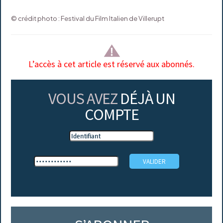
© crédit photo : Festival du Film Italien de Villerupt
L’accès à cet article est réservé aux abonnés.
VOUS AVEZ
DÉJÀ UN
COMPTE