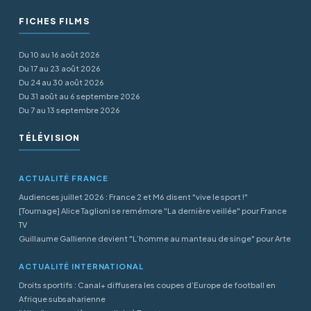
FICHES FILMS
Du 10 au 16 août 2026
Du 17 au 23 août 2026
Du 24 au 30 août 2026
Du 31 août au 6 septembre 2026
Du 7 au 13 septembre 2026
TÉLÉVISION
ACTUALITÉ FRANCE
Audiences juillet 2026 : France 2 et M6 disent "vive le sport !"
[Tournage] Alice Taglioni se remémore "La dernière veillée" pour France
TV
Guillaume Gallienne devient "L’homme au manteau de singe" pour Arte
ACTUALITÉ INTERNATIONAL
Droits sportifs : Canal+ diffusera les coupes d’Europe de football en
Afrique subsaharienne