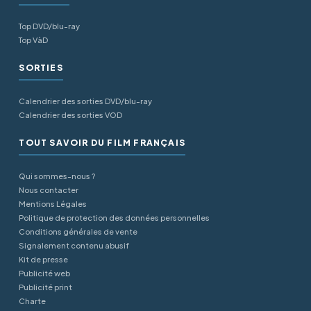
Top DVD/blu-ray
Top VàD
SORTIES
Calendrier des sorties DVD/blu-ray
Calendrier des sorties VOD
TOUT SAVOIR DU FILM FRANÇAIS
Qui sommes-nous ?
Nous contacter
Mentions Légales
Politique de protection des données personnelles
Conditions générales de vente
Signalement contenu abusif
Kit de presse
Publicité web
Publicité print
Charte