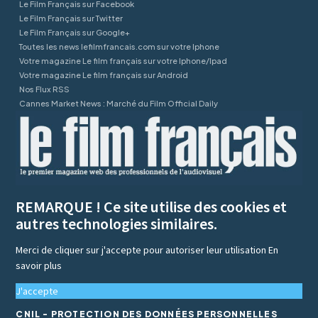
Le Film Français sur Facebook
Le Film Français sur Twitter
Le Film Français sur Google+
Toutes les news lefilmfrancais.com sur votre Iphone
Votre magazine Le film français sur votre Iphone/Ipad
Votre magazine Le film français sur Android
Nos Flux RSS
Cannes Market News : Marché du Film Official Daily
REMARQUE ! Ce site utilise des cookies et
autres technologies similaires.
Merci de cliquer sur j'accepte pour autoriser leur utilisation
En
savoir plus
J'accepte
CNIL - PROTECTION DES DONNÉES PERSONNELLES