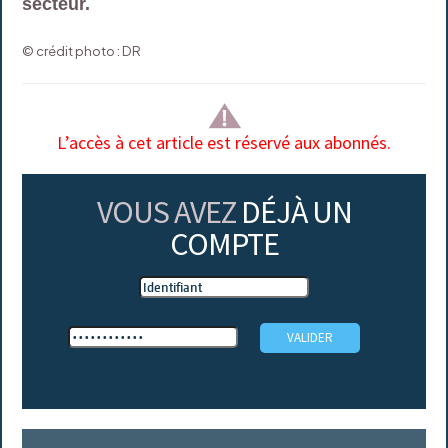
secteur.
© crédit photo : DR
L’accès à cet article est réservé aux abonnés.
VOUS AVEZ
DÉJÀ UN
COMPTE