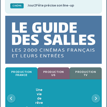
Jour2Fête précise son line-up
CINÉMA
PRODUCTION
PRODUCTION
PRODUCTION
FRANCE
US
TV
Oldeupe
En postproduction