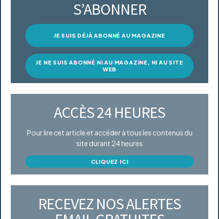
S’ABONNER
JE SUIS DÉJÀ ABONNÉ AU MAGAZINE
JE NE SUIS ABONNÉ NI AU MAGAZINE, NI AU SITE
WEB
ACCÈS 24 HEURES
Pour lire cet article et accéder à tous les contenus du
site durant 24 heures
CLIQUEZ ICI
RECEVEZ NOS ALERTES