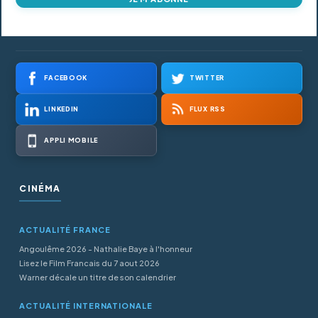
FACEBOOK
TWITTER
LINKEDIN
FLUX RSS
APPLI MOBILE
CINÉMA
ACTUALITÉ FRANCE
Angoulême 2026 - Nathalie Baye à l'honneur
Lisez le Film Francais du 7 aout 2026
Warner décale un titre de son calendrier
ACTUALITÉ INTERNATIONALE