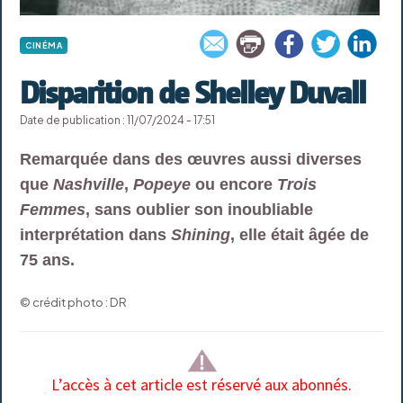
CINÉMA
Disparition de Shelley Duvall
Date de publication : 11/07/2024 - 17:51
Remarquée dans des œuvres aussi diverses
que
Nashville
,
Popeye
ou encore
Trois
Femmes
, sans oublier son inoubliable
interprétation dans
Shining
, elle était âgée de
75 ans.
© crédit photo : DR
L’accès à cet article est réservé aux abonnés.