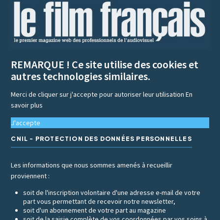
REMARQUE ! Ce site utilise des cookies et
autres technologies similaires.
Merci de cliquer sur j'accepte pour autoriser leur utilisation
En
savoir plus
J'accepte
CNIL - PROTECTION DES DONNÉES PERSONNELLES
Les informations que nous sommes amenés à recueillir
proviennent :
soit de l'inscription volontaire d'une adresse e-mail de votre
part vous permettant de recevoir notre newsletter,
soit d'un abonnement de votre part au magazine
soit de la saisie complète de vos coordonnées par vos soins à