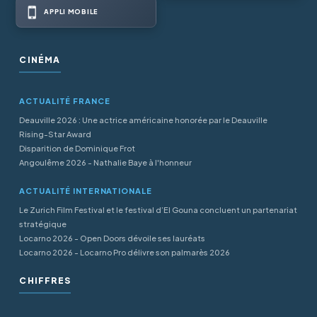
APPLI MOBILE
CINÉMA
ACTUALITÉ FRANCE
Deauville 2026 : Une actrice américaine honorée par le Deauville
Rising-Star Award
Disparition de Dominique Frot
Angoulême 2026 - Nathalie Baye à l'honneur
ACTUALITÉ INTERNATIONALE
Le Zurich Film Festival et le festival d’El Gouna concluent un partenariat
stratégique
Locarno 2026 - Open Doors dévoile ses lauréats
Locarno 2026 - Locarno Pro délivre son palmarès 2026
CHIFFRES