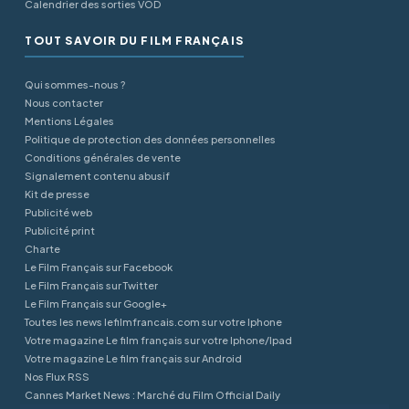
Calendrier des sorties VOD
TOUT SAVOIR DU FILM FRANÇAIS
Qui sommes-nous ?
Nous contacter
Mentions Légales
Politique de protection des données personnelles
Conditions générales de vente
Signalement contenu abusif
Kit de presse
Publicité web
Publicité print
Charte
Le Film Français sur Facebook
Le Film Français sur Twitter
Le Film Français sur Google+
Toutes les news lefilmfrancais.com sur votre Iphone
Votre magazine Le film français sur votre Iphone/Ipad
Votre magazine Le film français sur Android
Nos Flux RSS
Cannes Market News : Marché du Film Official Daily