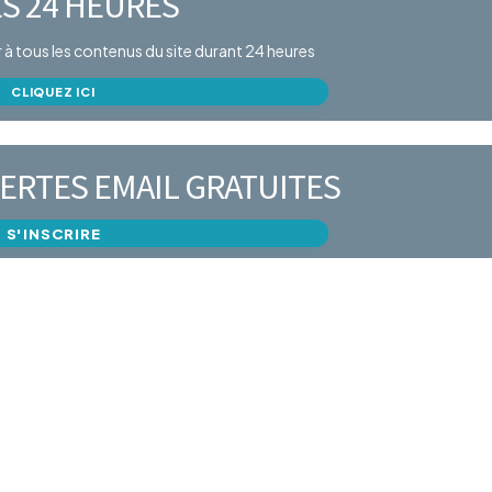
S 24 HEURES
er à tous les contenus du site durant 24 heures
CLIQUEZ ICI
ERTES EMAIL GRATUITES
S'INSCRIRE