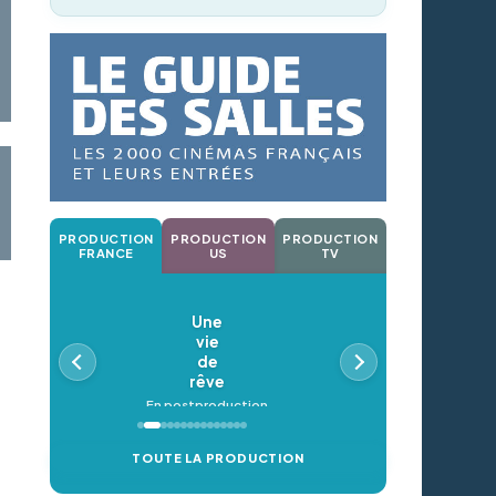
PRODUCTION
PRODUCTION
PRODUCTION
FRANCE
US
TV
Une
vie
de
rêve
En postproduction
TOUTE LA PRODUCTION