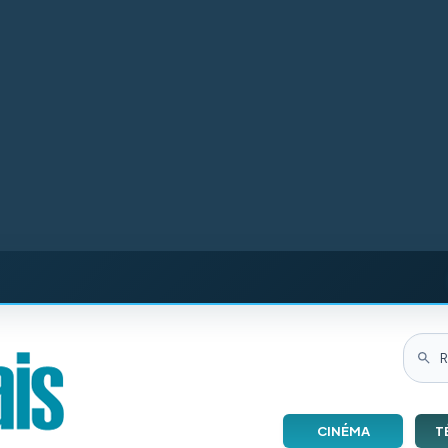
CINÉMA
T