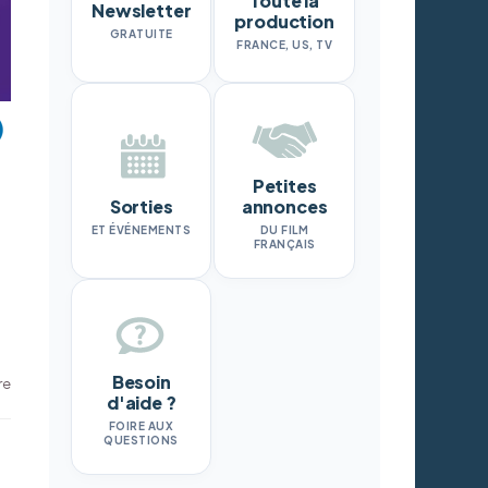
Toute la
Newsletter
production
GRATUITE
FRANCE, US, TV
Petites
Sorties
annonces
ET ÉVÉNEMENTS
DU FILM
FRANÇAIS
Besoin
re
d'aide ?
FOIRE AUX
QUESTIONS