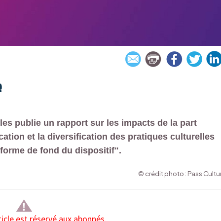
e
les publie un rapport sur les impacts de la part
cation et la diversification des pratiques culturelles
forme de fond du dispositif".
© crédit photo : Pass Cultu
ticle est réservé aux abonnés.