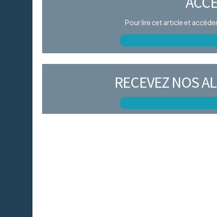
ACCÈ
Pour lire cet article et accéd
RECEVEZ NOS AL