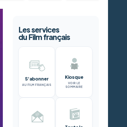
Les services
du Film français
Kiosque
S'abonner
VOIR LE
AU FILM FRANÇAIS
SOMMAIRE