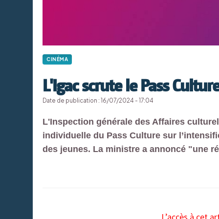
CINÉMA
L'Igac scrute le Pass Cultur
Date de publication : 16/07/2024 - 17:04
L'Inspection générale des Affaires culturel
individuelle du Pass Culture sur l’intensifi
des jeunes. La ministre a annoncé "une ré
L’accès à cet ar