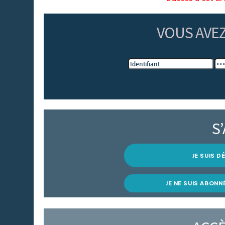
VOUS AVE
S
JE SUIS 
JE NE SUIS ABONN