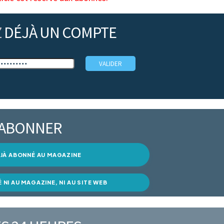
Z
DÉJÀ UN COMPTE
’ABONNER
DÉJÀ ABONNÉ AU MAGAZINE
É NI AU MAGAZINE, NI AU SITE WEB