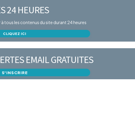
S 24 HEURES
er à tous les contenus du site durant 24 heures
CLIQUEZ ICI
ERTES EMAIL GRATUITES
S'INSCRIRE