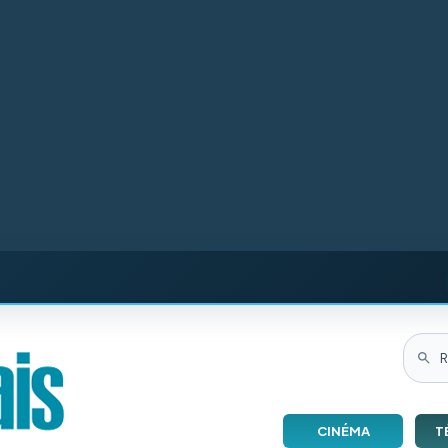
CINÉMA
T