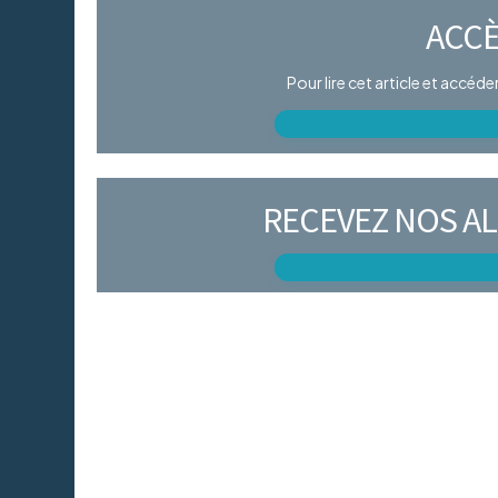
ACCÈ
Pour lire cet article et accéd
RECEVEZ NOS AL