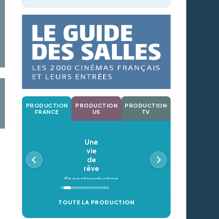
PRODUCTION
PRODUCTION
PRODUCTION
FRANCE
US
TV
Une
vie
de
rêve
En postproduction
TOUTE LA PRODUCTION