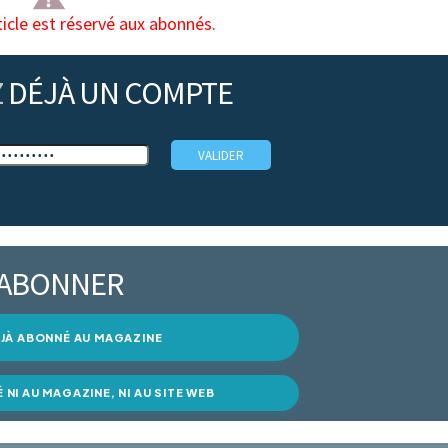
ticle est réservé aux abonnés.
Z
DÉJÀ UN COMPTE
’ABONNER
DÉJÀ ABONNÉ AU MAGAZINE
É NI AU MAGAZINE, NI AU SITE WEB