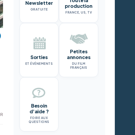
Toute la
Newsletter
production
GRATUITE
FRANCE, US, TV
Petites
Sorties
annonces
ET ÉVÉNEMENTS
DU FILM
FRANÇAIS
Besoin
d'aide ?
DR
FOIRE AUX
QUESTIONS