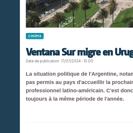
CINÉMA
Ventana Sur migre en Uru
Date de publication : 17/07/2024 - 15:00
La situation politique de l'Argentine, not
pas permis au pays d'accueillir la procha
professionnel latino-américain. C'est donc 
toujours à la même période de l'année.