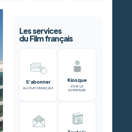
Les services
du Film français
Kiosque
S'abonner
VOIR LE
AU FILM FRANÇAIS
SOMMAIRE