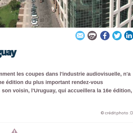
guay
amment les coupes dans l'industrie audiovisuelle, n'a
ine édition du plus important rendez-vous
son voisin, l'Uruguay, qui accueillera la 16e édition,
© crédit photo : 