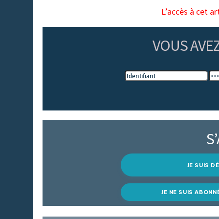
L’accès à cet ar
VOUS AVE
S
JE SUIS 
JE NE SUIS ABONN