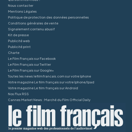
Nous contacter
Mentions Légales
Politique de protection des données personnelles
Conditions générales de vente
Signalement contenu abusif
Kit de presse
Publicité web
Publicité print
Charte
Le Film Français sur Facebook
Le Film Français sur Twitter
Le Film Français sur Google+
Toutes les news lefilmfrancais.com sur votre Iphone
Votre magazine Le film français sur votre Iphone/Ipad
Votre magazine Le film français sur Android
Nos Flux RSS
Cannes Market News : Marché du Film Official Daily