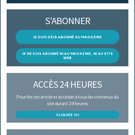
S’ABONNER
JE SUIS DÉJÀ ABONNÉ AU MAGAZINE
JE NE SUIS ABONNÉ NI AU MAGAZINE, NI AU SITE
WEB
ACCÈS 24 HEURES
Pour lire cet article et accéder à tous les contenus du
site durant 24 heures
CLIQUEZ ICI