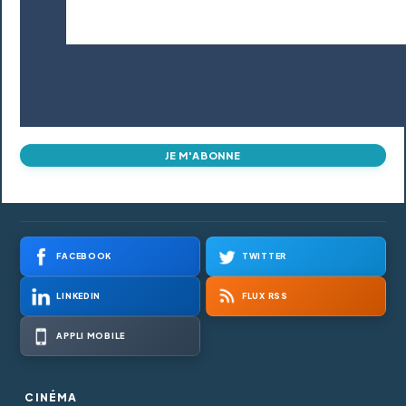
JE M'ABONNE
FACEBOOK
TWITTER
LINKEDIN
FLUX RSS
APPLI MOBILE
CINÉMA