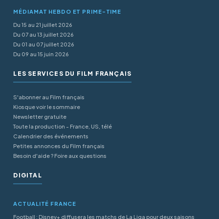
MÉDIAMAT HEBDO ET PRIME-TIME
Du 15 au 21 juillet 2026
Du 07 au 13 juillet 2026
Du 01 au 07 juillet 2026
Du 09 au 15 juin 2026
LES SERVICES DU FILM FRANÇAIS
S'abonner au Film français
Kiosque voir le sommaire
Newsletter gratuite
Toute la production - France, US, télé
Calendrier des événements
Petites annonces du Film français
Besoin d'aide ? Foire aux questions
DIGITAL
ACTUALITÉ FRANCE
Football : Disney+ diffusera les matchs de La Liga pour deux saisons