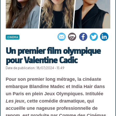
CINÉMA
Un premier film olympique
pour Valentine Cadic
Date de publication : 18/07/2024 - 15:49
Pour son premier long métrage, la cinéaste
embarque Blandine Madec et India Hair dans
un Paris en plein Jeux Olympiques. Intitulée
Les jeux
, cette comédie dramatique, qui
accueille une nageuse professionnelle de
renom, est produite par Comme des Cinémas