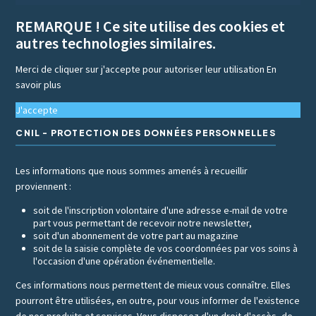
REMARQUE ! Ce site utilise des cookies et
autres technologies similaires.
Merci de cliquer sur j'accepte pour autoriser leur utilisation
En
savoir plus
J'accepte
CNIL - PROTECTION DES DONNÉES PERSONNELLES
Les informations que nous sommes amenés à recueillir
proviennent :
soit de l'inscription volontaire d'une adresse e-mail de votre
part vous permettant de recevoir notre newsletter,
soit d'un abonnement de votre part au magazine
soit de la saisie complète de vos coordonnées par vos soins à
l'occasion d'une opération événementielle.
Ces informations nous permettent de mieux vous connaître. Elles
pourront être utilisées, en outre, pour vous informer de l'existence
de nos produits et services. Vous disposez d'un droit d'accès, de