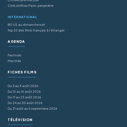
Ciné chiffres Paris-periphérie
INTERNATIONAL
BO US au dimanche soir
Top 20 des films français à l’étranger
AGENDA
Festivals
Marchés
FICHES FILMS
Du 3 au 9 août 2026
Du 10 au 16 août 2026
Du 17 au 23 août 2026
Du 24 au 30 août 2026
Du 31 août au 6 septembre 2026
TÉLÉVISION