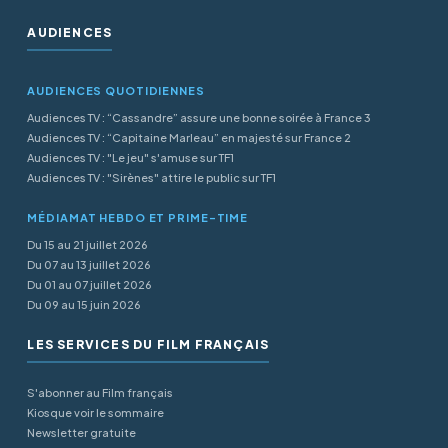
AUDIENCES
AUDIENCES QUOTIDIENNES
Audiences TV : “Cassandre” assure une bonne soirée à France 3
Audiences TV : “Capitaine Marleau” en majesté sur France 2
Audiences TV : "Le jeu" s'amuse sur TF1
Audiences TV : "Sirènes" attire le public sur TF1
MÉDIAMAT HEBDO ET PRIME-TIME
Du 15 au 21 juillet 2026
Du 07 au 13 juillet 2026
Du 01 au 07 juillet 2026
Du 09 au 15 juin 2026
LES SERVICES DU FILM FRANÇAIS
S'abonner au Film français
Kiosque voir le sommaire
Newsletter gratuite