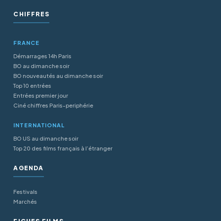
CHIFFRES
FRANCE
Démarrages 14h Paris
BO au dimanche soir
BO nouveautés au dimanche soir
Top 10 entrées
Entrées premier jour
Ciné chiffres Paris-periphérie
INTERNATIONAL
BO US au dimanche soir
Top 20 des films français à l’étranger
AGENDA
Festivals
Marchés