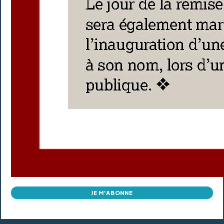
JE M'ABONNE