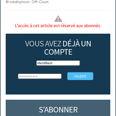
© crédit photo : Off-Court
L’accès à cet article est réservé aux abonnés.
VOUS AVEZ
DÉJÀ UN
COMPTE
S’ABONNER