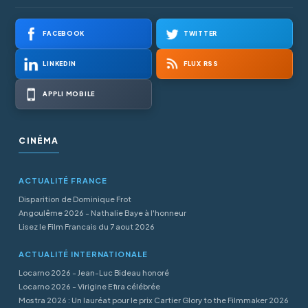
FACEBOOK
TWITTER
LINKEDIN
FLUX RSS
APPLI MOBILE
CINÉMA
ACTUALITÉ FRANCE
Disparition de Dominique Frot
Angoulême 2026 - Nathalie Baye à l'honneur
Lisez le Film Francais du 7 aout 2026
ACTUALITÉ INTERNATIONALE
Locarno 2026 - Jean-Luc Bideau honoré
Locarno 2026 - Virigine Efira célébrée
Mostra 2026 : Un lauréat pour le prix Cartier Glory to the Filmmaker 2026