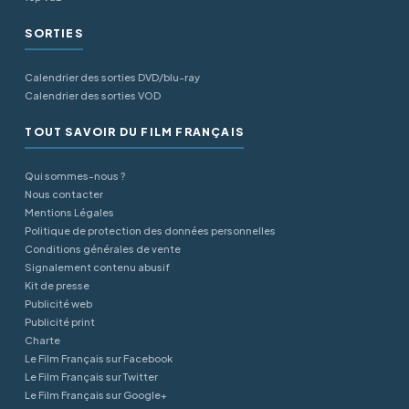
SORTIES
Calendrier des sorties DVD/blu-ray
Calendrier des sorties VOD
TOUT SAVOIR DU FILM FRANÇAIS
Qui sommes-nous ?
Nous contacter
Mentions Légales
Politique de protection des données personnelles
Conditions générales de vente
Signalement contenu abusif
Kit de presse
Publicité web
Publicité print
Charte
Le Film Français sur Facebook
Le Film Français sur Twitter
Le Film Français sur Google+