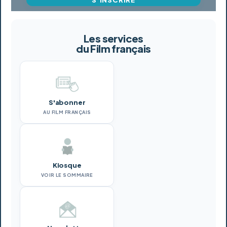
Les services
du Film français
S'abonner
AU FILM FRANÇAIS
Kiosque
VOIR LE SOMMAIRE