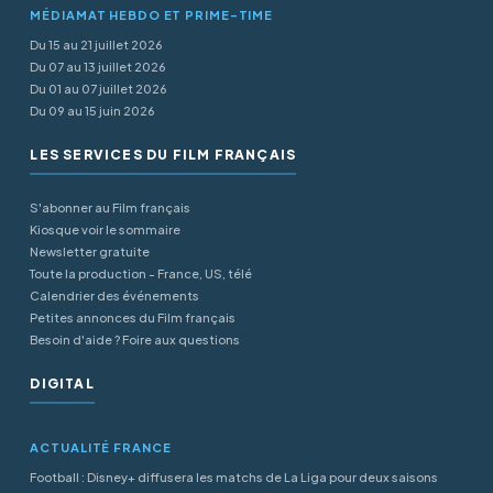
MÉDIAMAT HEBDO ET PRIME-TIME
Du 15 au 21 juillet 2026
Du 07 au 13 juillet 2026
Du 01 au 07 juillet 2026
Du 09 au 15 juin 2026
LES SERVICES DU FILM FRANÇAIS
S'abonner au Film français
Kiosque voir le sommaire
Newsletter gratuite
Toute la production - France, US, télé
Calendrier des événements
Petites annonces du Film français
Besoin d'aide ? Foire aux questions
DIGITAL
ACTUALITÉ FRANCE
Football : Disney+ diffusera les matchs de La Liga pour deux saisons