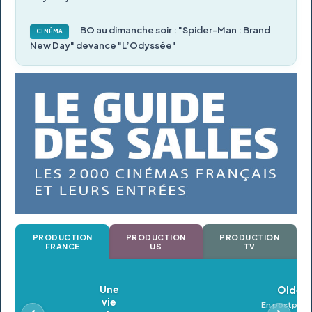
BO au dimanche soir : "Spider-Man : Brand
CINÉMA
New Day" devance "L’Odyssée"
PRODUCTION
PRODUCTION
PRODUCTION
FRANCE
US
TV
Oldeupe
En postproduction