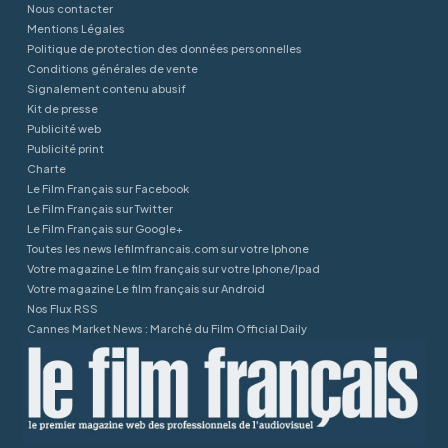
Nous contacter
Mentions Légales
Politique de protection des données personnelles
Conditions générales de vente
Signalement contenu abusif
Kit de presse
Publicité web
Publicité print
Charte
Le Film Français sur Facebook
Le Film Français sur Twitter
Le Film Français sur Google+
Toutes les news lefilmfrancais.com sur votre Iphone
Votre magazine Le film français sur votre Iphone/Ipad
Votre magazine Le film français sur Android
Nos Flux RSS
Cannes Market News : Marché du Film Official Daily