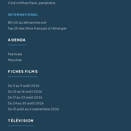
Ciné chiffres Paris-periphérie
INTERNATIONAL
BO US au dimanche soir
Top 20 des films français à l’étranger
AGENDA
Festivals
Marchés
FICHES FILMS
Du 3 au 9 août 2026
Du 10 au 16 août 2026
Du 17 au 23 août 2026
Du 24 au 30 août 2026
Du 31 août au 6 septembre 2026
TÉLÉVISION