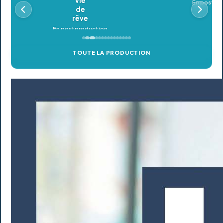
En postproduction
TOUTE LA PRODUCTION