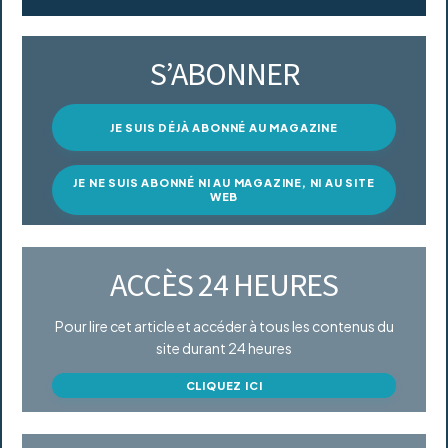
S’ABONNER
JE SUIS DÉJÀ ABONNÉ AU MAGAZINE
JE NE SUIS ABONNÉ NI AU MAGAZINE, NI AU SITE
WEB
ACCÈS 24 HEURES
Pour lire cet article et accéder à tous les contenus du
site durant 24 heures
CLIQUEZ ICI