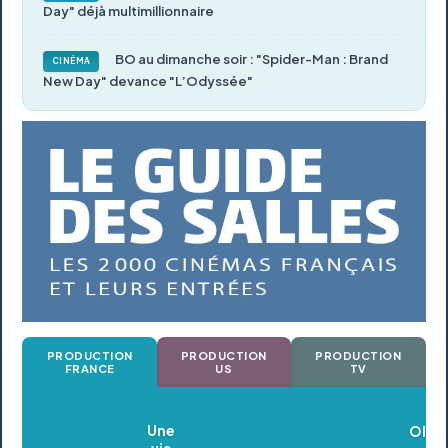
Day" déjà multimillionnaire
BO au dimanche soir : "Spider-Man : Brand
CINÉMA
New Day" devance "L’Odyssée"
PRODUCTION
PRODUCTION
PRODUCTION
FRANCE
US
TV
Oldeupe