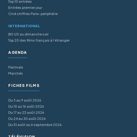
Top 10 entrées
Entrées premier jour
Ciné chiffres Paris-periphérie
INTERNATIONAL
BO US au dimanche soir
Top 20 des films français à l’étranger
AGENDA
Festivals
Marchés
FICHES FILMS
Du 3 au 9 août 2026
Du 10 au 16 août 2026
Du 17 au 23 août 2026
Du 24 au 30 août 2026
Du 31 août au 6 septembre 2026
TÉLÉVISION