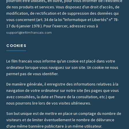
pourront être utilisées, en outre, pour vous informer de l'existence
de nos produits et services. Vous disposez d'un droit d'accès, de
modification, de rectification et de suppression des données qui
vous concernent (art. 34 de la loi "Informatique et Libertés" n° 78-
17 du 6 janvier 1978 ). Pour l'exercer, adressez vous à
support@lefilmfrancais.com
COOKIES
Le film francais vous informe qu'un cookie est placé dans votre
ordinateur lorsque vous naviguez sur son site. Un cookie ne nous
permet pas de vous identifier.
De manière générale, il enregistre des informations relatives à la
navigation de votre ordinateur sur notre site (les pages que vous
avez consultées, la date et l'heure de la consultation, etc.) que
nous pourrons lire lors de vos visites ultérieures.
Son but unique est de mettre en place un comptage du nombre de
visiteurs et de limiter éventuellement le nombre de délivrance
d'une même bannière publicitaire à un même utilisateur.