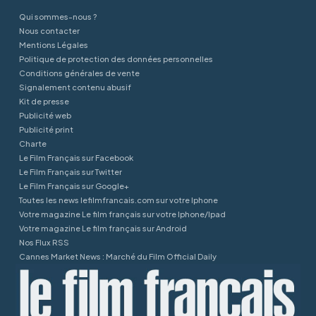
Qui sommes-nous ?
Nous contacter
Mentions Légales
Politique de protection des données personnelles
Conditions générales de vente
Signalement contenu abusif
Kit de presse
Publicité web
Publicité print
Charte
Le Film Français sur Facebook
Le Film Français sur Twitter
Le Film Français sur Google+
Toutes les news lefilmfrancais.com sur votre Iphone
Votre magazine Le film français sur votre Iphone/Ipad
Votre magazine Le film français sur Android
Nos Flux RSS
Cannes Market News : Marché du Film Official Daily