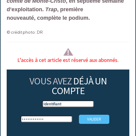
comte de Monte-Cristo
, en septième semaine
d’exploitation.
Trap
, première
nouveauté, complète le podium.
© crédit photo : DR
L’accès à cet article est réservé aux abonnés.
VOUS AVEZ
DÉJÀ UN
COMPTE