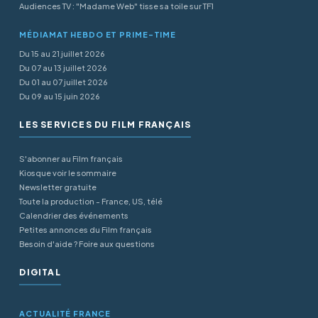
Audiences TV : "Madame Web" tisse sa toile sur TF1
MÉDIAMAT HEBDO ET PRIME-TIME
Du 15 au 21 juillet 2026
Du 07 au 13 juillet 2026
Du 01 au 07 juillet 2026
Du 09 au 15 juin 2026
LES SERVICES DU FILM FRANÇAIS
S'abonner au Film français
Kiosque voir le sommaire
Newsletter gratuite
Toute la production - France, US, télé
Calendrier des événements
Petites annonces du Film français
Besoin d'aide ? Foire aux questions
DIGITAL
ACTUALITÉ FRANCE