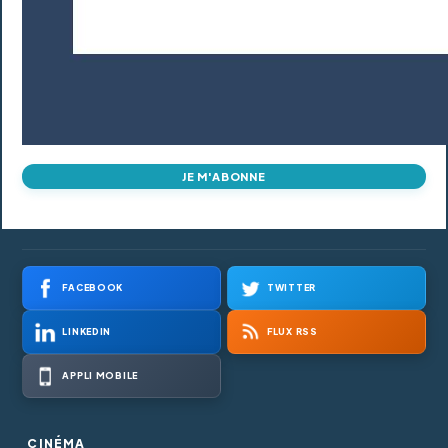
JE M'ABONNE
FACEBOOK
TWITTER
LINKEDIN
FLUX RSS
APPLI MOBILE
CINÉMA