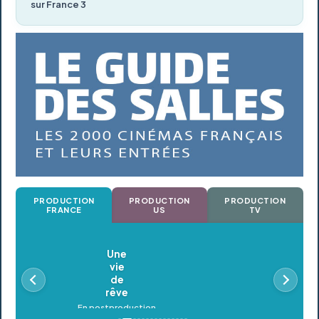
sur France 3
PRODUCTION
PRODUCTION
PRODUCTION
FRANCE
US
TV
Oldeupe
En postproduction