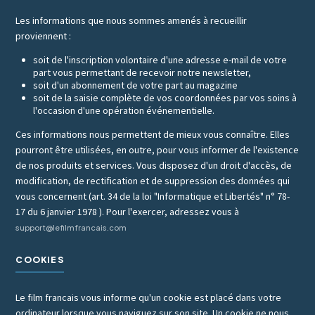
Les informations que nous sommes amenés à recueillir
proviennent :
soit de l'inscription volontaire d'une adresse e-mail de votre
part vous permettant de recevoir notre newsletter,
soit d'un abonnement de votre part au magazine
soit de la saisie complète de vos coordonnées par vos soins à
l'occasion d'une opération événementielle.
Ces informations nous permettent de mieux vous connaître. Elles
pourront être utilisées, en outre, pour vous informer de l'existence
de nos produits et services. Vous disposez d'un droit d'accès, de
modification, de rectification et de suppression des données qui
vous concernent (art. 34 de la loi "Informatique et Libertés" n° 78-
17 du 6 janvier 1978 ). Pour l'exercer, adressez vous à
support@lefilmfrancais.com
COOKIES
Le film francais vous informe qu'un cookie est placé dans votre
ordinateur lorsque vous naviguez sur son site. Un cookie ne nous