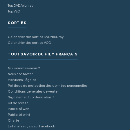
Top DVD/blu-ray
Top VàD
SORTIES
Calendrier des sorties DVD/blu-ray
Calendrier des sorties VOD
TOUT SAVOIR DU FILM FRANÇAIS
Qui sommes-nous ?
Nous contacter
Mentions Légales
Politique de protection des données personnelles
Conditions générales de vente
Signalement contenu abusif
Kit de presse
Publicité web
Publicité print
Charte
Le Film Français sur Facebook