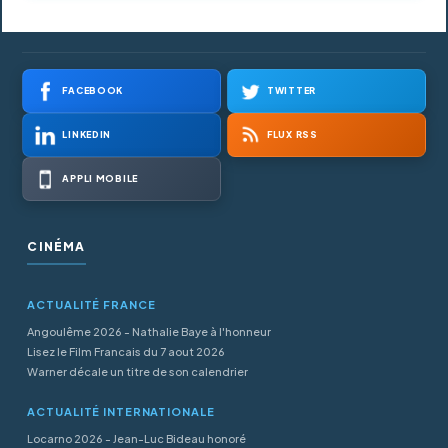
FACEBOOK
TWITTER
LINKEDIN
FLUX RSS
APPLI MOBILE
CINÉMA
ACTUALITÉ FRANCE
Angoulême 2026 - Nathalie Baye à l'honneur
Lisez le Film Francais du 7 aout 2026
Warner décale un titre de son calendrier
ACTUALITÉ INTERNATIONALE
Locarno 2026 - Jean-Luc Bideau honoré