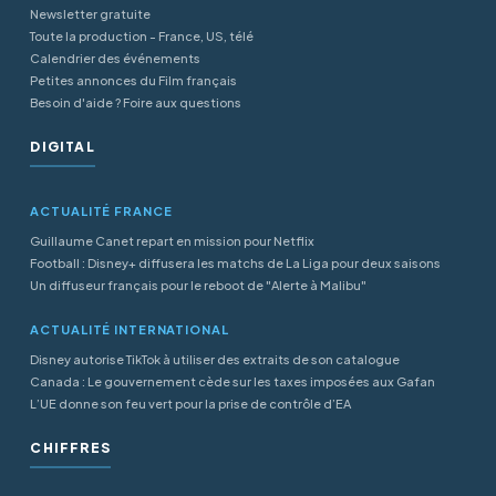
Newsletter gratuite
Toute la production - France, US, télé
Calendrier des événements
Petites annonces du Film français
Besoin d'aide ? Foire aux questions
DIGITAL
ACTUALITÉ FRANCE
Guillaume Canet repart en mission pour Netflix
Football : Disney+ diffusera les matchs de La Liga pour deux saisons
Un diffuseur français pour le reboot de "Alerte à Malibu"
ACTUALITÉ INTERNATIONAL
Disney autorise TikTok à utiliser des extraits de son catalogue
Canada : Le gouvernement cède sur les taxes imposées aux Gafan
L’UE donne son feu vert pour la prise de contrôle d’EA
CHIFFRES