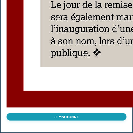
JE M'ABONNE