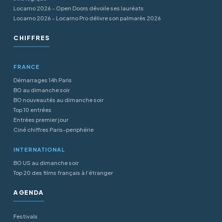
Locarno 2026 - Open Doors dévoile ses lauréats
Locarno 2026 - Locarno Pro délivre son palmarès 2026
CHIFFRES
FRANCE
Démarrages 14h Paris
BO au dimanche soir
BO nouveautés au dimanche soir
Top 10 entrées
Entrées premier jour
Ciné chiffres Paris-periphérie
INTERNATIONAL
BO US au dimanche soir
Top 20 des films français à l’étranger
AGENDA
Festivals