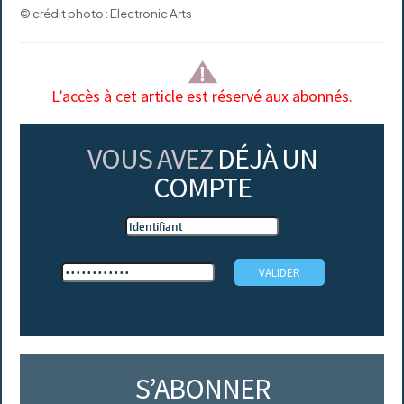
© crédit photo : Electronic Arts
L’accès à cet article est réservé aux abonnés.
VOUS AVEZ
DÉJÀ UN
COMPTE
S’ABONNER