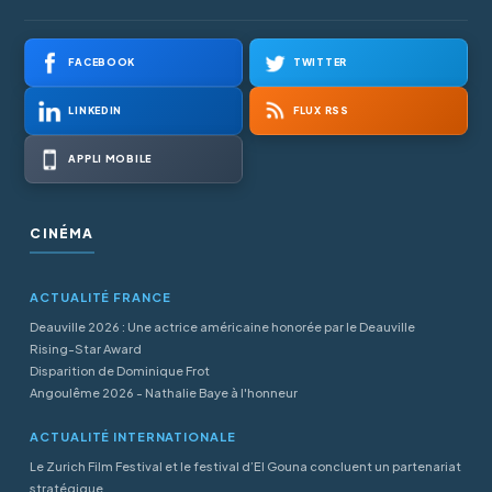
FACEBOOK
TWITTER
LINKEDIN
FLUX RSS
APPLI MOBILE
CINÉMA
ACTUALITÉ FRANCE
Deauville 2026 : Une actrice américaine honorée par le Deauville
Rising-Star Award
Disparition de Dominique Frot
Angoulême 2026 - Nathalie Baye à l'honneur
ACTUALITÉ INTERNATIONALE
Le Zurich Film Festival et le festival d’El Gouna concluent un partenariat
stratégique