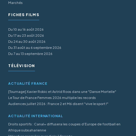
Marchés
FICHES FILMS
Du 10 au 16 août 2026
Du 17 au 23 août 2026
Du 24 au 30 août 2026
Du 31 août au 6 septembre 2026
Du 7 au 13 septembre 2026
TÉLÉVISION
ACTUALITÉ FRANCE
[Tournage] Xavier Robic et Astrid Roos dans une "Danse Mortelle"
Le Tour de France Femmes 2026 multiplie les records
Audiences juillet 2026 : France 2 et M6 disent "vive le sport !"
ACTUALITÉ INTERNATIONAL
Droits sportifs : Canal+ diffusera les coupes d’Europe de football en
Afrique subsaharienne