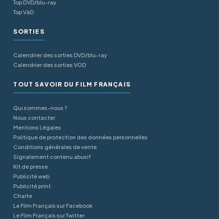
Top DVD/blu-ray
Top VàD
SORTIES
Calendrier des sorties DVD/blu-ray
Calendrier des sorties VOD
TOUT SAVOIR DU FILM FRANÇAIS
Qui sommes-nous ?
Nous contacter
Mentions Légales
Politique de protection des données personnelles
Conditions générales de vente
Signalement contenu abusif
Kit de presse
Publicité web
Publicité print
Charte
Le Film Français sur Facebook
Le Film Français sur Twitter