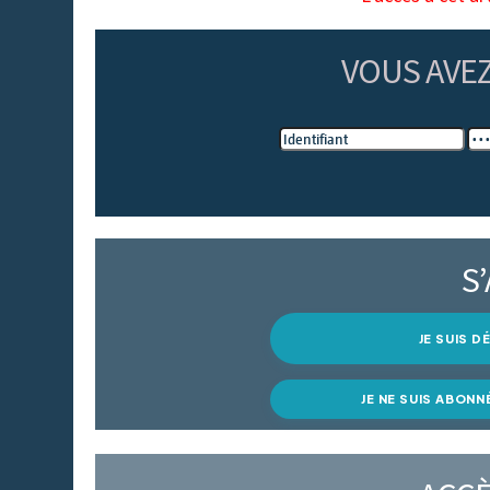
VOUS AVE
S
JE SUIS 
JE NE SUIS ABONN