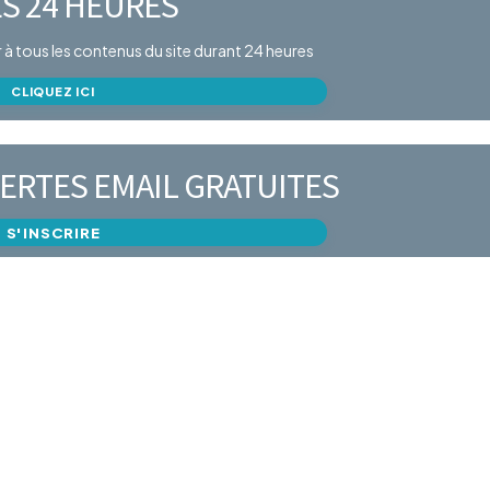
S 24 HEURES
er à tous les contenus du site durant 24 heures
CLIQUEZ ICI
ERTES EMAIL GRATUITES
S'INSCRIRE