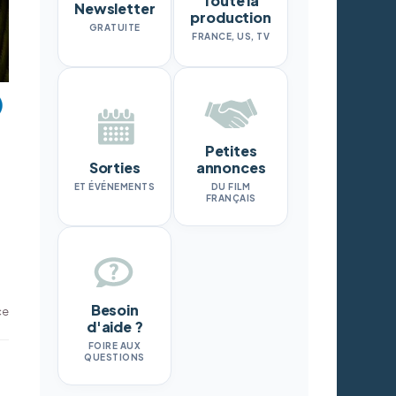
Toute la
Newsletter
production
GRATUITE
FRANCE, US, TV
Petites
Sorties
annonces
ET ÉVÉNEMENTS
DU FILM
FRANÇAIS
Besoin
ce
d'aide ?
FOIRE AUX
QUESTIONS