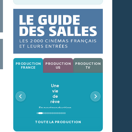
PRODUCTION
PRODUCTION
PRODUCTION
FRANCE
US
TV
Une
vie
de
rêve
En postproduction
TOUTE LA PRODUCTION