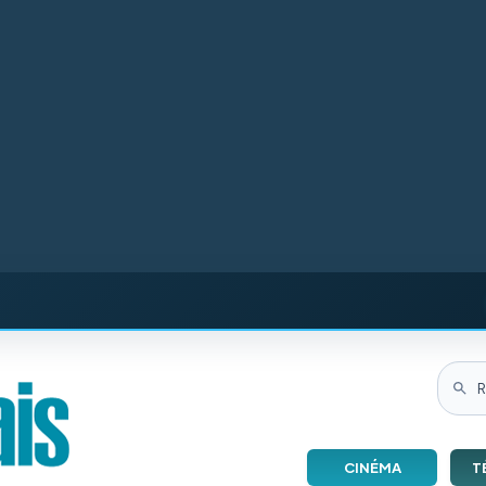
CINÉMA
T