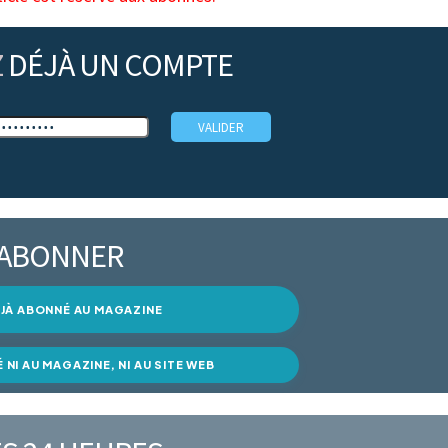
Z
DÉJÀ UN COMPTE
’ABONNER
DÉJÀ ABONNÉ AU MAGAZINE
É NI AU MAGAZINE, NI AU SITE WEB