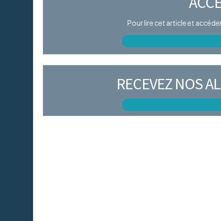
ACCÈ
Pour lire cet article et accéd
RECEVEZ NOS AL