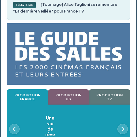
[Tournage] Alice Taglioni se remémore
TÉLÉVISION
"La dernière veillée" pour France TV
PRODUCTION
PRODUCTION
PRODUCTION
FRANCE
US
TV
Oldeupe
En postproduction