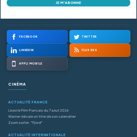
JE M'ABONNE
FACEBOOK
TWITTER
LINKEDIN
FLUX RSS
APPLI MOBILE
CINÉMA
ACTUALITÉ FRANCE
Lisez le Film Francais du 7 aout 2026
Warner décale un titre de son calendrier
Zoom sortie : "Fjord"
ACTUALITÉ INTERNATIONALE