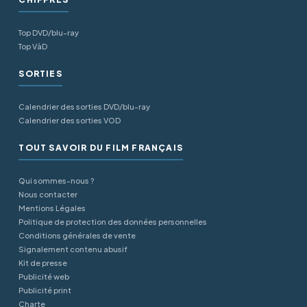
Top DVD/blu-ray
Top VàD
SORTIES
Calendrier des sorties DVD/blu-ray
Calendrier des sorties VOD
TOUT SAVOIR DU FILM FRANÇAIS
Qui sommes-nous ?
Nous contacter
Mentions Légales
Politique de protection des données personnelles
Conditions générales de vente
Signalement contenu abusif
Kit de presse
Publicité web
Publicité print
Charte