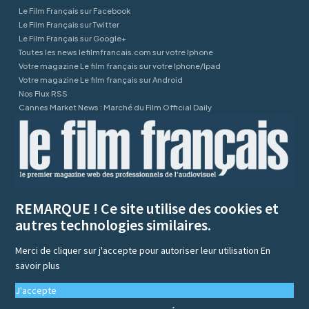
Le Film Français sur Facebook
Le Film Français sur Twitter
Le Film Français sur Google+
Toutes les news lefilmfrancais.com sur votre Iphone
Votre magazine Le film français sur votre Iphone/Ipad
Votre magazine Le film français sur Android
Nos Flux RSS
Cannes Market News : Marché du Film Official Daily
REMARQUE ! Ce site utilise des cookies et
autres technologies similaires.
Merci de cliquer sur j'accepte pour autoriser leur utilisation
En
savoir plus
J'accepte