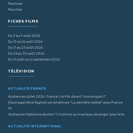
Festivals
Marchés
FICHES FILMS
Du 3 au 9 août 2026
Du 10 au 16 août 2026
Du 17 au 23 août 2026
Du 24 au 30 août 2026
Du 31 août au 6 septembre 2026
TÉLÉVISION
ACTUALITÉ FRANCE
Audiences juillet 2026 : France 2 et M6 disent "vive le sport !"
[Tournage] Alice Taglioni se remémore "La dernière veillée" pour France
TV
Guillaume Gallienne devient "L’homme au manteau de singe" pour Arte
ACTUALITÉ INTERNATIONAL