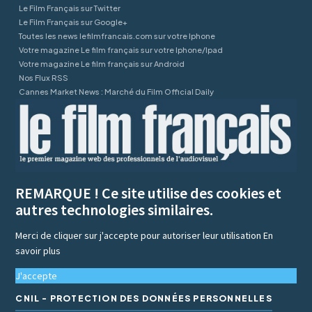
Le Film Français sur Twitter
Le Film Français sur Google+
Toutes les news lefilmfrancais.com sur votre Iphone
Votre magazine Le film français sur votre Iphone/Ipad
Votre magazine Le film français sur Android
Nos Flux RSS
Cannes Market News : Marché du Film Official Daily
REMARQUE ! Ce site utilise des cookies et
autres technologies similaires.
Merci de cliquer sur j'accepte pour autoriser leur utilisation
En
savoir plus
J'accepte
CNIL - PROTECTION DES DONNÉES PERSONNELLES