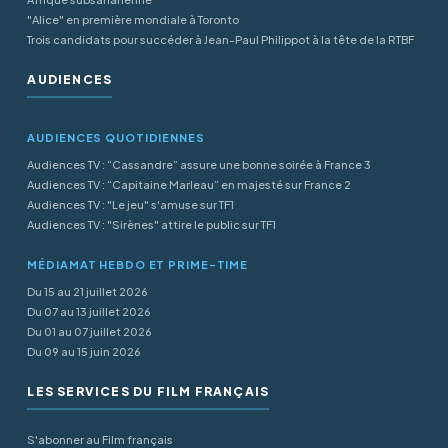
"Alice" en première mondiale à Toronto
Trois candidats pour succéder à Jean-Paul Philippot à la tête de la RTBF
AUDIENCES
AUDIENCES QUOTIDIENNES
Audiences TV : “Cassandre” assure une bonne soirée à France 3
Audiences TV : “Capitaine Marleau” en majesté sur France 2
Audiences TV : "Le jeu" s'amuse sur TF1
Audiences TV : "Sirènes" attire le public sur TF1
MÉDIAMAT HEBDO ET PRIME-TIME
Du 15 au 21 juillet 2026
Du 07 au 13 juillet 2026
Du 01 au 07 juillet 2026
Du 09 au 15 juin 2026
LES SERVICES DU FILM FRANÇAIS
S'abonner au Film français