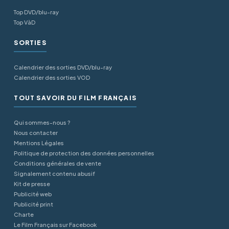
Top DVD/blu-ray
Top VàD
SORTIES
Calendrier des sorties DVD/blu-ray
Calendrier des sorties VOD
TOUT SAVOIR DU FILM FRANÇAIS
Qui sommes-nous ?
Nous contacter
Mentions Légales
Politique de protection des données personnelles
Conditions générales de vente
Signalement contenu abusif
Kit de presse
Publicité web
Publicité print
Charte
Le Film Français sur Facebook