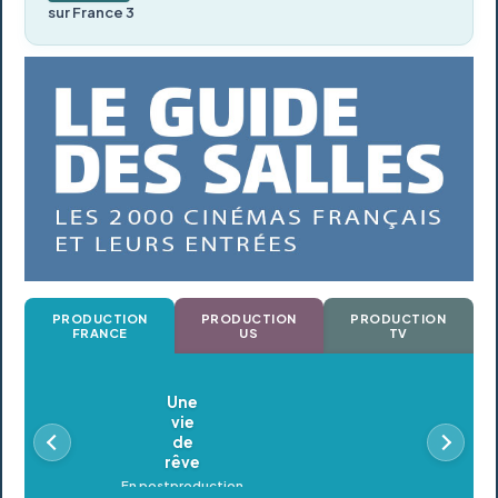
sur France 3
PRODUCTION
PRODUCTION
PRODUCTION
FRANCE
US
TV
Oldeupe
En postproduction