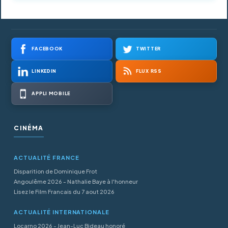
FACEBOOK
TWITTER
LINKEDIN
FLUX RSS
APPLI MOBILE
CINÉMA
ACTUALITÉ FRANCE
Disparition de Dominique Frot
Angoulême 2026 - Nathalie Baye à l'honneur
Lisez le Film Francais du 7 aout 2026
ACTUALITÉ INTERNATIONALE
Locarno 2026 - Jean-Luc Bideau honoré