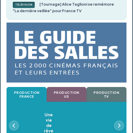
[Tournage] Alice Taglioni se remémore
TÉLÉVISION
"La dernière veillée" pour France TV
PRODUCTION
PRODUCTION
PRODUCTION
FRANCE
US
TV
Oldeupe
En postproduction