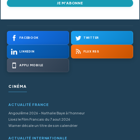
JE M'ABONNE
FACEBOOK
TWITTER
LINKEDIN
FLUX RSS
APPLI MOBILE
CINÉMA
ACTUALITÉ FRANCE
Angoulême 2026 - Nathalie Baye à l'honneur
Lisez le Film Francais du 7 aout 2026
Warner décale un titre de son calendrier
ACTUALITÉ INTERNATIONALE