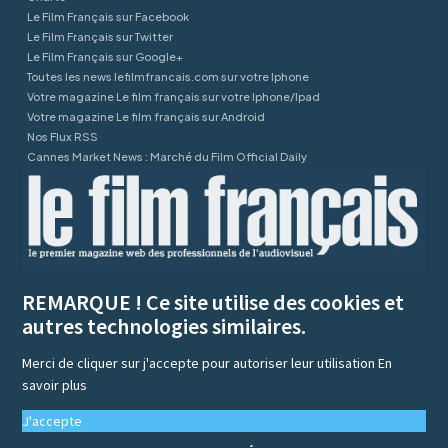
Le Film Français sur Facebook
Le Film Français sur Twitter
Le Film Français sur Google+
Toutes les news lefilmfrancais.com sur votre Iphone
Votre magazine Le film français sur votre Iphone/Ipad
Votre magazine Le film français sur Android
Nos Flux RSS
Cannes Market News : Marché du Film Official Daily
REMARQUE ! Ce site utilise des cookies et
autres technologies similaires.
Merci de cliquer sur j'accepte pour autoriser leur utilisation
En
savoir plus
J'accepte