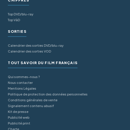
CHIFFRES
Top DVD/blu-ray
Top VàD
SORTIES
Calendrier des sorties DVD/blu-ray
Calendrier des sorties VOD
TOUT SAVOIR DU FILM FRANÇAIS
Qui sommes-nous ?
Nous contacter
Mentions Légales
Politique de protection des données personnelles
Conditions générales de vente
Signalement contenu abusif
Kit de presse
Publicité web
Publicité print
Charte