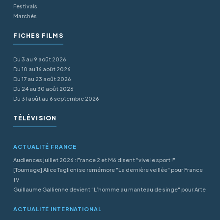
Festivals
Marchés
FICHES FILMS
Du 3 au 9 août 2026
Du 10 au 16 août 2026
Du 17 au 23 août 2026
Du 24 au 30 août 2026
Du 31 août au 6 septembre 2026
TÉLÉVISION
ACTUALITÉ FRANCE
Audiences juillet 2026 : France 2 et M6 disent "vive le sport !"
[Tournage] Alice Taglioni se remémore "La dernière veillée" pour France
TV
Guillaume Gallienne devient "L’homme au manteau de singe" pour Arte
ACTUALITÉ INTERNATIONAL