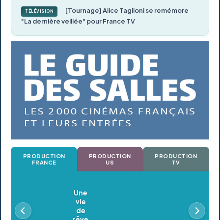
[Tournage] Alice Taglioni se remémore
TÉLÉVISION
"La dernière veillée" pour France TV
PRODUCTION
PRODUCTION
PRODUCTION
FRANCE
US
TV
Oldeupe
En postproduction