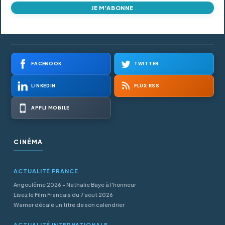
JE M'ABONNE
FACEBOOK
TWITTER
LINKEDIN
FLUX RSS
APPLI MOBILE
CINÉMA
ACTUALITÉ FRANCE
Angoulême 2026 - Nathalie Baye à l'honneur
Lisez le Film Francais du 7 aout 2026
Warner décale un titre de son calendrier
ACTUALITÉ INTERNATIONALE