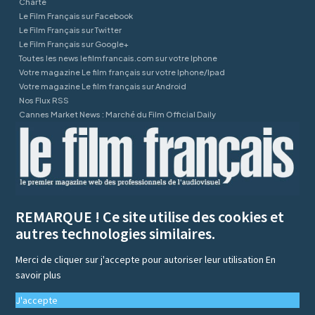
Charte
Le Film Français sur Facebook
Le Film Français sur Twitter
Le Film Français sur Google+
Toutes les news lefilmfrancais.com sur votre Iphone
Votre magazine Le film français sur votre Iphone/Ipad
Votre magazine Le film français sur Android
Nos Flux RSS
Cannes Market News : Marché du Film Official Daily
REMARQUE ! Ce site utilise des cookies et
autres technologies similaires.
Merci de cliquer sur j'accepte pour autoriser leur utilisation
En
savoir plus
J'accepte