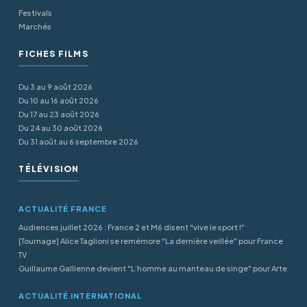
Festivals
Marchés
FICHES FILMS
Du 3 au 9 août 2026
Du 10 au 16 août 2026
Du 17 au 23 août 2026
Du 24 au 30 août 2026
Du 31 août au 6 septembre 2026
TÉLÉVISION
ACTUALITÉ FRANCE
Audiences juillet 2026 : France 2 et M6 disent "vive le sport !"
[Tournage] Alice Taglioni se remémore "La dernière veillée" pour France
TV
Guillaume Gallienne devient "L’homme au manteau de singe" pour Arte
ACTUALITÉ INTERNATIONAL