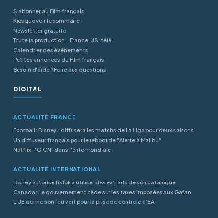
S'abonner au Film français
Kiosque voir le sommaire
Newsletter gratuite
Toute la production - France, US, télé
Calendrier des événements
Petites annonces du Film français
Besoin d'aide ? Foire aux questions
DIGITAL
ACTUALITÉ FRANCE
Football : Disney+ diffusera les matchs de La Liga pour deux saisons
Un diffuseur français pour le reboot de "Alerte à Malibu"
Netflix : "GIGN" dans l'élite mondiale
ACTUALITÉ INTERNATIONAL
Disney autorise TikTok à utiliser des extraits de son catalogue
Canada : Le gouvernement cède sur les taxes imposées aux Gafan
L’UE donne son feu vert pour la prise de contrôle d’EA