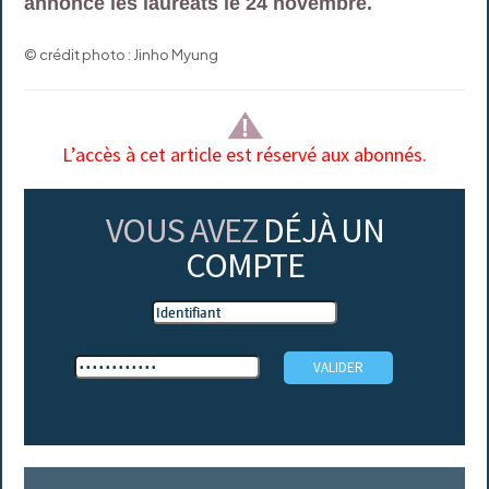
annoncé les lauréats le 24 novembre.
© crédit photo : Jinho Myung
L’accès à cet article est réservé aux abonnés.
VOUS AVEZ
DÉJÀ UN
COMPTE