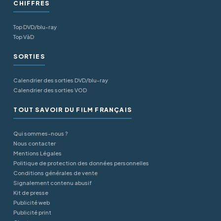
CHIFFRES
Top DVD/blu-ray
Top VàD
SORTIES
Calendrier des sorties DVD/blu-ray
Calendrier des sorties VOD
TOUT SAVOIR DU FILM FRANÇAIS
Qui sommes-nous ?
Nous contacter
Mentions Légales
Politique de protection des données personnelles
Conditions générales de vente
Signalement contenu abusif
Kit de presse
Publicité web
Publicité print