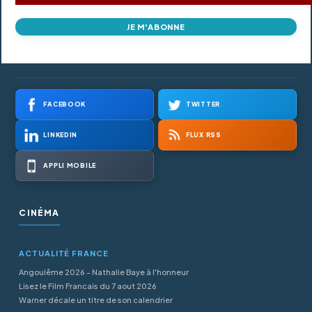
JE M'ABONNE
FACEBOOK
TWITTER
LINKEDIN
FLUX RSS
APPLI MOBILE
CINÉMA
ACTUALITÉ FRANCE
Angoulême 2026 - Nathalie Baye à l'honneur
Lisez le Film Francais du 7 aout 2026
Warner décale un titre de son calendrier