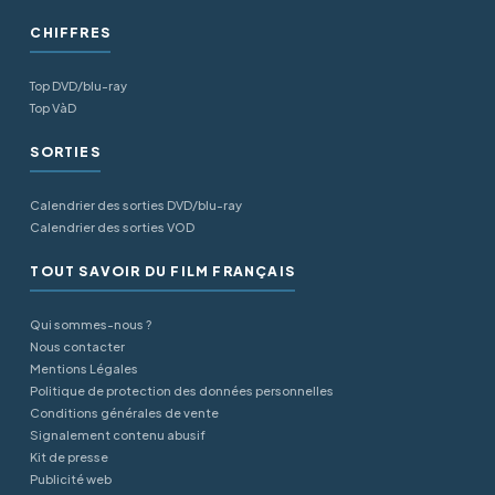
CHIFFRES
Top DVD/blu-ray
Top VàD
SORTIES
Calendrier des sorties DVD/blu-ray
Calendrier des sorties VOD
TOUT SAVOIR DU FILM FRANÇAIS
Qui sommes-nous ?
Nous contacter
Mentions Légales
Politique de protection des données personnelles
Conditions générales de vente
Signalement contenu abusif
Kit de presse
Publicité web