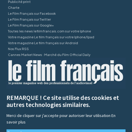
Publicité print
Charte
Le Film Français sur Facebook
Le Film Français sur Twitter
Le Film Français sur Google+
Toutes les news lefilmfrancais.com sur votre Iphone
Votre magazine Le film français sur votre Iphone/Ipad
Votre magazine Le film français sur Android
Nos Flux RSS
Cannes Market News : Marché du Film Official Daily
REMARQUE ! Ce site utilise des cookies et
autres technologies similaires.
Merci de cliquer sur j'accepte pour autoriser leur utilisation
En
savoir plus