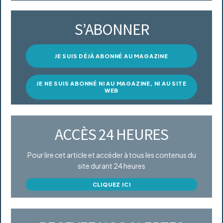
S’ABONNER
JE SUIS DÉJÀ ABONNÉ AU MAGAZINE
JE NE SUIS ABONNÉ NI AU MAGAZINE, NI AU SITE
WEB
ACCÈS 24 HEURES
Pour lire cet article et accéder à tous les contenus du
site durant 24 heures
CLIQUEZ ICI