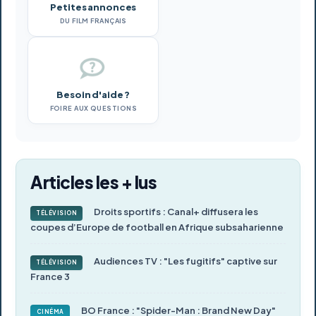
Petites annonces
DU FILM FRANÇAIS
Besoin d'aide ?
FOIRE AUX QUESTIONS
Articles les + lus
Droits sportifs : Canal+ diffusera les
TÉLÉVISION
coupes d’Europe de football en Afrique subsaharienne
Audiences TV : "Les fugitifs" captive sur
TÉLÉVISION
France 3
BO France : "Spider-Man : Brand New Day"
CINÉMA