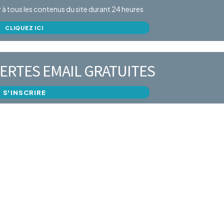
er à tous les contenus du site durant 24 heures
CLIQUEZ ICI
ERTES EMAIL GRATUITES
S'INSCRIRE