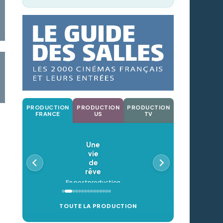
PRODUCTION
PRODUCTION
PRODUCTION
FRANCE
US
TV
Une
vie
de
rêve
En postproduction
TOUTE LA PRODUCTION