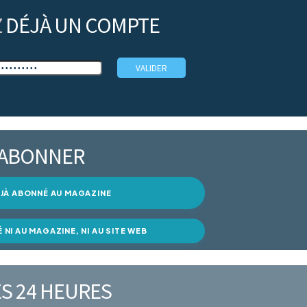
Z
DÉJÀ UN COMPTE
’ABONNER
DÉJÀ ABONNÉ AU MAGAZINE
É NI AU MAGAZINE, NI AU SITE WEB
S 24 HEURES