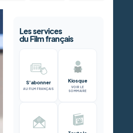
Les services
du Film français
Kiosque
S'abonner
VOIR LE
AU FILM FRANÇAIS
SOMMAIRE