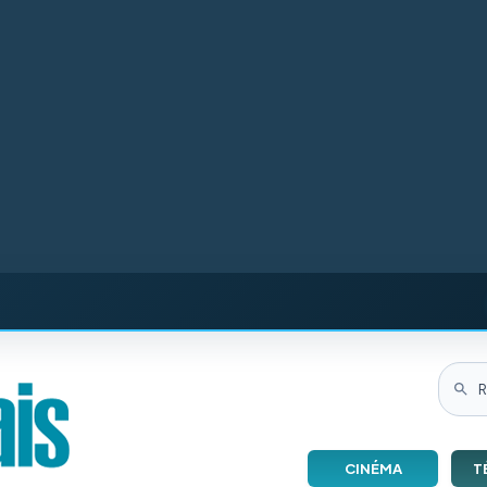
CINÉMA
T