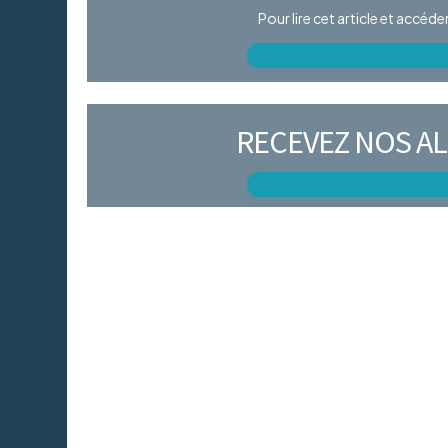
Pour lire cet article et accéd
RECEVEZ NOS AL