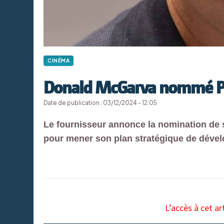
CINÉMA
Donald McGarva nommé P
Date de publication : 03/12/2024 - 12:05
Le fournisseur annonce la nomination de 
pour mener son plan stratégique de déve
L’accès à cet ar