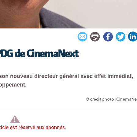
DG de CinemaNext
son nouveau directeur général avec effet immédiat,
loppement.
© crédit photo : CinemaNe
ticle est réservé aux abonnés.