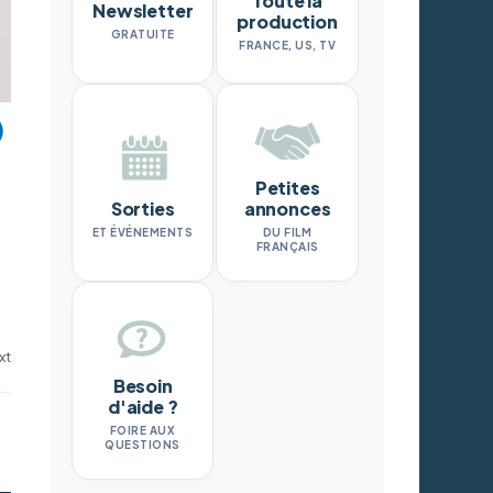
Toute la
Newsletter
production
GRATUITE
FRANCE, US, TV
Petites
Sorties
annonces
ET ÉVÉNEMENTS
DU FILM
FRANÇAIS
xt
Besoin
d'aide ?
FOIRE AUX
QUESTIONS