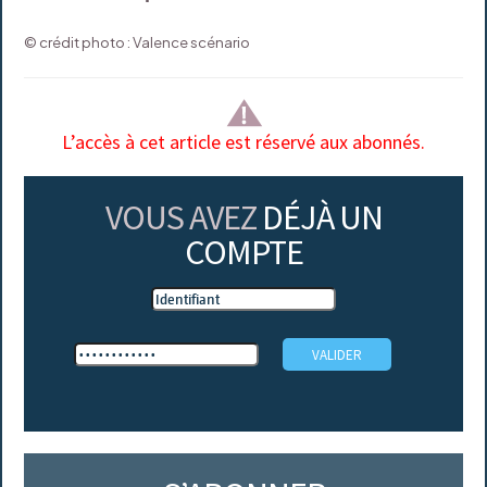
© crédit photo : Valence scénario
L’accès à cet article est réservé aux abonnés.
VOUS AVEZ
DÉJÀ UN
COMPTE