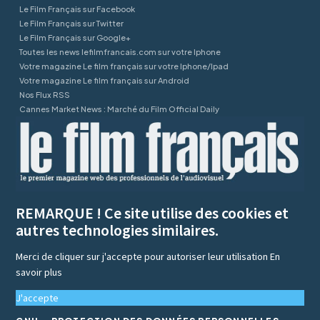
Le Film Français sur Facebook
Le Film Français sur Twitter
Le Film Français sur Google+
Toutes les news lefilmfrancais.com sur votre Iphone
Votre magazine Le film français sur votre Iphone/Ipad
Votre magazine Le film français sur Android
Nos Flux RSS
Cannes Market News : Marché du Film Official Daily
REMARQUE ! Ce site utilise des cookies et
autres technologies similaires.
Merci de cliquer sur j'accepte pour autoriser leur utilisation
En
savoir plus
J'accepte