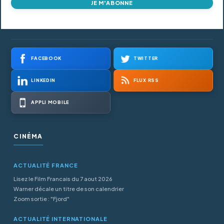
JE M'ABONNE
FACEBOOK
TWITTER
LINKEDIN
FLUX RSS
APPLI MOBILE
CINÉMA
ACTUALITÉ FRANCE
Lisez le Film Francais du 7 aout 2026
Warner décale un titre de son calendrier
Zoom sortie : "Fjord"
ACTUALITÉ INTERNATIONALE