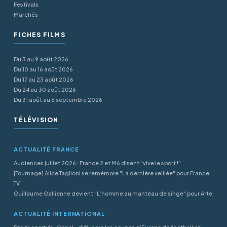
Festivals
Marchés
FICHES FILMS
Du 3 au 9 août 2026
Du 10 au 16 août 2026
Du 17 au 23 août 2026
Du 24 au 30 août 2026
Du 31 août au 6 septembre 2026
TÉLÉVISION
ACTUALITÉ FRANCE
Audiences juillet 2026 : France 2 et M6 disent "vive le sport !"
[Tournage] Alice Taglioni se remémore "La dernière veillée" pour France
TV
Guillaume Gallienne devient "L’homme au manteau de singe" pour Arte
ACTUALITÉ INTERNATIONAL