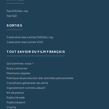
Top DVD/blu-ray
Top VàD
SORTIES
Calendrier des sorties DVD/blu-ray
Calendrier des sorties VOD
TOUT SAVOIR DU FILM FRANÇAIS
Qui sommes-nous ?
Nous contacter
Mentions Légales
Politique de protection des données personnelles
Conditions générales de vente
Signalement contenu abusif
Kit de presse
Publicité web
Publicité print
Charte