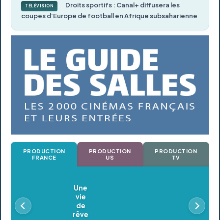
Droits sportifs : Canal+ diffusera les
TÉLÉVISION
coupes d’Europe de football en Afrique subsaharienne
PRODUCTION
PRODUCTION
PRODUCTION
FRANCE
US
TV
Oldeupe
En postproduction