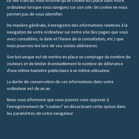
Le film francais vous informe qu'un cookie est placé dans votre
ordinateur lorsque vous naviguez sur son site. Un cookie ne nous
permet pas de vous identifier.
De manière générale, il enregistre des informations relatives à la
navigation de votre ordinateur sur notre site (les pages que vous
avez consultées, la date et l'heure de la consultation, etc.) que
nous pourrons lire lors de vos visites ultérieures.
Son but unique est de mettre en place un comptage du nombre de
visiteurs et de limiter éventuellement le nombre de délivrance
d'une même bannière publicitaire à un même utilisateur.
La durée de conservation de ces informations dans votre
ordinateur est de un an.
Nous vous informons que vous pouvez vous opposer à
l'enregistrement de "cookies" en désactivant cette option dans
les paramètres de votre navigateur.