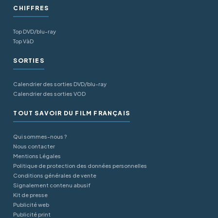
CHIFFRES
Top DVD/blu-ray
Top VàD
SORTIES
Calendrier des sorties DVD/blu-ray
Calendrier des sorties VOD
TOUT SAVOIR DU FILM FRANÇAIS
Qui sommes-nous ?
Nous contacter
Mentions Légales
Politique de protection des données personnelles
Conditions générales de vente
Signalement contenu abusif
Kit de presse
Publicité web
Publicité print