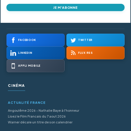
JE M'ABONNE
FACEBOOK
TWITTER
LINKEDIN
FLUX RSS
APPLI MOBILE
CINÉMA
ACTUALITÉ FRANCE
Angoulême 2026 - Nathalie Baye à l'honneur
Lisez le Film Francais du 7 aout 2026
Warner décale un titre de son calendrier