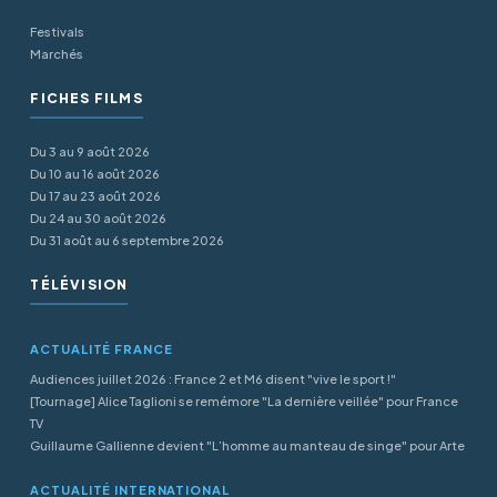
Festivals
Marchés
FICHES FILMS
Du 3 au 9 août 2026
Du 10 au 16 août 2026
Du 17 au 23 août 2026
Du 24 au 30 août 2026
Du 31 août au 6 septembre 2026
TÉLÉVISION
ACTUALITÉ FRANCE
Audiences juillet 2026 : France 2 et M6 disent "vive le sport !"
[Tournage] Alice Taglioni se remémore "La dernière veillée" pour France
TV
Guillaume Gallienne devient "L’homme au manteau de singe" pour Arte
ACTUALITÉ INTERNATIONAL