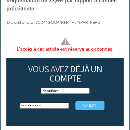
fréquentation de 37,5% par rapport à l’année
précédente.
© crédit photo : 2024 “GOBANGIRI” FILM PARTNERS
L’accès à cet article est réservé aux abonnés.
VOUS AVEZ
DÉJÀ UN
COMPTE