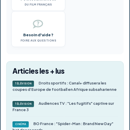
DU FILM FRANÇAIS
Besoin d'aide ?
FOIRE AUX QUESTIONS
Articles les + lus
Droits sportifs : Canal+ diffusera les
TÉLÉVISION
coupes d’Europe de football en Afrique subsaharienne
Audiences TV : "Les fugitifs" captive sur
TÉLÉVISION
France 3
BO France : "Spider-Man : Brand New Day"
CINÉMA