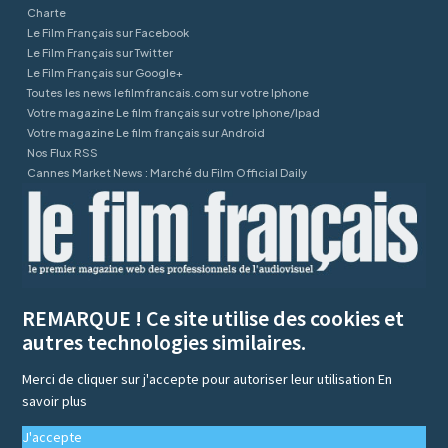
Charte
Le Film Français sur Facebook
Le Film Français sur Twitter
Le Film Français sur Google+
Toutes les news lefilmfrancais.com sur votre Iphone
Votre magazine Le film français sur votre Iphone/Ipad
Votre magazine Le film français sur Android
Nos Flux RSS
Cannes Market News : Marché du Film Official Daily
REMARQUE ! Ce site utilise des cookies et
autres technologies similaires.
Merci de cliquer sur j'accepte pour autoriser leur utilisation
En
savoir plus
J'accepte