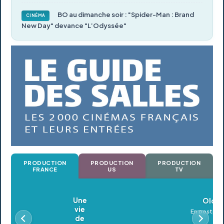
BO au dimanche soir : "Spider-Man : Brand
CINÉMA
New Day" devance "L’Odyssée"
PRODUCTION
PRODUCTION
PRODUCTION
FRANCE
US
TV
Oldeupe
En postproduction