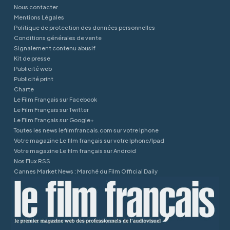
Nous contacter
Mentions Légales
Politique de protection des données personnelles
Conditions générales de vente
Signalement contenu abusif
Kit de presse
Publicité web
Publicité print
Charte
Le Film Français sur Facebook
Le Film Français sur Twitter
Le Film Français sur Google+
Toutes les news lefilmfrancais.com sur votre Iphone
Votre magazine Le film français sur votre Iphone/Ipad
Votre magazine Le film français sur Android
Nos Flux RSS
Cannes Market News : Marché du Film Official Daily