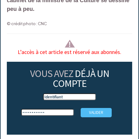
cabinet de la ministre de la Culture se dessine
peu à peu.
© crédit photo : CNC
L’accès à cet article est réservé aux abonnés.
VOUS AVEZ
DÉJÀ UN
COMPTE