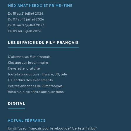
MÉDIAMAT HEBDO ET PRIME-TIME
Du 15 au 21 juillet 2026
Du 07 au 13 juillet 2026
Du 01 au 07 juillet 2026
Du 09 au 15 juin 2026
LES SERVICES DU FILM FRANÇAIS
S'abonner au Film français
Kiosque voir le sommaire
Newsletter gratuite
Toute la production - France, US, télé
Calendrier des événements
Petites annonces du Film français
Besoin d'aide ? Foire aux questions
DIGITAL
ACTUALITÉ FRANCE
Un diffuseur français pour le reboot de "Alerte à Malibu"