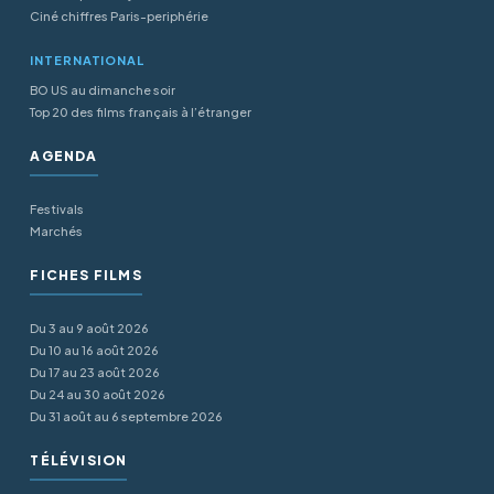
Ciné chiffres Paris-periphérie
INTERNATIONAL
BO US au dimanche soir
Top 20 des films français à l’étranger
AGENDA
Festivals
Marchés
FICHES FILMS
Du 3 au 9 août 2026
Du 10 au 16 août 2026
Du 17 au 23 août 2026
Du 24 au 30 août 2026
Du 31 août au 6 septembre 2026
TÉLÉVISION