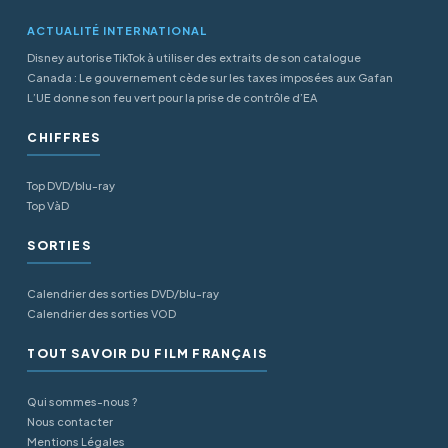
ACTUALITÉ INTERNATIONAL
Disney autorise TikTok à utiliser des extraits de son catalogue
Canada : Le gouvernement cède sur les taxes imposées aux Gafan
L’UE donne son feu vert pour la prise de contrôle d’EA
CHIFFRES
Top DVD/blu-ray
Top VàD
SORTIES
Calendrier des sorties DVD/blu-ray
Calendrier des sorties VOD
TOUT SAVOIR DU FILM FRANÇAIS
Qui sommes-nous ?
Nous contacter
Mentions Légales