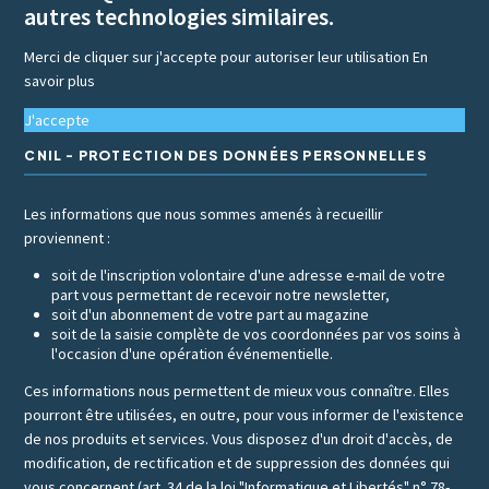
autres technologies similaires.
Merci de cliquer sur j'accepte pour autoriser leur utilisation
En
savoir plus
J'accepte
CNIL - PROTECTION DES DONNÉES PERSONNELLES
Les informations que nous sommes amenés à recueillir
proviennent :
soit de l'inscription volontaire d'une adresse e-mail de votre
part vous permettant de recevoir notre newsletter,
soit d'un abonnement de votre part au magazine
soit de la saisie complète de vos coordonnées par vos soins à
l'occasion d'une opération événementielle.
Ces informations nous permettent de mieux vous connaître. Elles
pourront être utilisées, en outre, pour vous informer de l'existence
de nos produits et services. Vous disposez d'un droit d'accès, de
modification, de rectification et de suppression des données qui
vous concernent (art. 34 de la loi "Informatique et Libertés" n° 78-