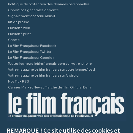
Politique de protection des données personnelles
Conditions générales de vente
Signalement contenu abusif
Kit de presse
Publicité web
Publicité print
Charte
Le Film Français sur Facebook
Le Film Français sur Twitter
Le Film Français sur Google+
Toutes les news lefilmfrancais.com sur votre Iphone
Votre magazine Le film français sur votre Iphone/Ipad
Votre magazine Le film français sur Android
Nos Flux RSS
Cannes Market News : Marché du Film Official Daily
REMARQUE ! Ce site utilise des cookies et