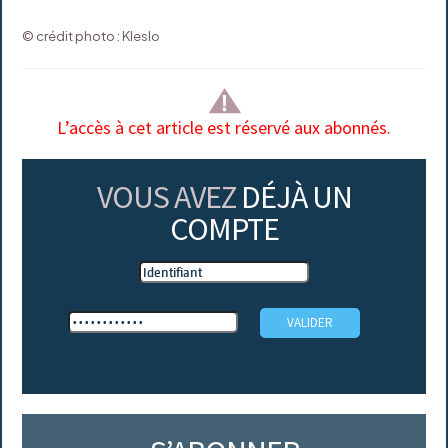
© crédit photo : Kleslo
L’accès à cet article est réservé aux abonnés.
VOUS AVEZ
DÉJÀ UN
COMPTE