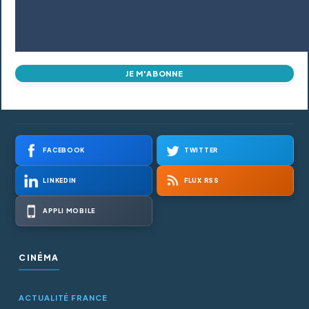
JE M'ABONNE
FACEBOOK
TWITTER
LINKEDIN
FLUX RSS
APPLI MOBILE
CINÉMA
ACTUALITÉ FRANCE