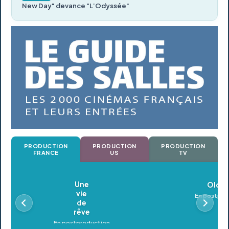
New Day" devance "L’Odyssée"
PRODUCTION
PRODUCTION
PRODUCTION
FRANCE
US
TV
Oldeupe
En postproduction