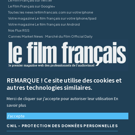
Le Film Français sur Twitter
Le Film Français sur Google+
Toutes les news lefilmfrancais.com sur votre Iphone
Votre magazine Le film français sur votre Iphone/Ipad
Votre magazine Le film français sur Android
Nos Flux RSS
Cannes Market News : Marché du Film Official Daily
REMARQUE ! Ce site utilise des cookies et
autres technologies similaires.
Merci de cliquer sur j'accepte pour autoriser leur utilisation
En
savoir plus
J'accepte
CNIL - PROTECTION DES DONNÉES PERSONNELLES