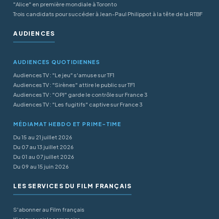
"Alice" en première mondiale à Toronto
Trois candidats pour succéder à Jean-Paul Philippot à la tête de la RTBF
AUDIENCES
AUDIENCES QUOTIDIENNES
Audiences TV : "Le jeu" s'amuse sur TF1
Audiences TV : "Sirènes" attire le public sur TF1
Audiences TV : "OPJ" garde le contrôle sur France 3
Audiences TV : "Les fugitifs" captive sur France 3
MÉDIAMAT HEBDO ET PRIME-TIME
Du 15 au 21 juillet 2026
Du 07 au 13 juillet 2026
Du 01 au 07 juillet 2026
Du 09 au 15 juin 2026
LES SERVICES DU FILM FRANÇAIS
S'abonner au Film français