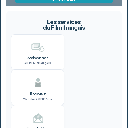
Les services
du Film français
S'abonner
AU FILM FRANÇAIS
Kiosque
VOIR LE SOMMAIRE