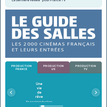
"La dernière veillée" pour France TV
PRODUCTION
PRODUCTION
PRODUCTION
FRANCE
US
TV
Oldeupe
En postproduction