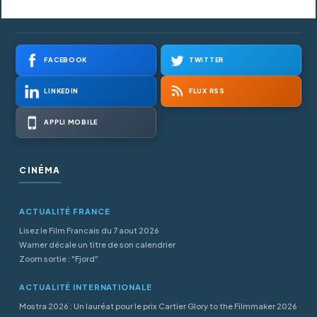
FACEBOOK
TWITTER
LINKEDIN
FLUX RSS
APPLI MOBILE
CINÉMA
ACTUALITÉ FRANCE
Lisez le Film Francais du 7 aout 2026
Warner décale un titre de son calendrier
Zoom sortie : "Fjord"
ACTUALITÉ INTERNATIONALE
Mostra 2026 : Un lauréat pour le prix Cartier Glory to the Filmmaker 2026