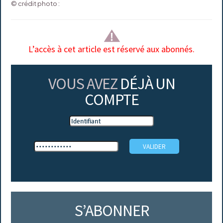
© crédit photo :
L’accès à cet article est réservé aux abonnés.
VOUS AVEZ
DÉJÀ UN
COMPTE
S’ABONNER