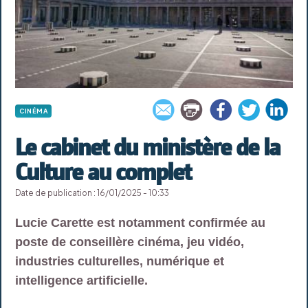
CINÉMA
Le cabinet du ministère de la
Culture au complet
Date de publication : 16/01/2025 - 10:33
Lucie Carette est notamment confirmée au
poste de conseillère cinéma, jeu vidéo,
industries culturelles, numérique et
intelligence artificielle.