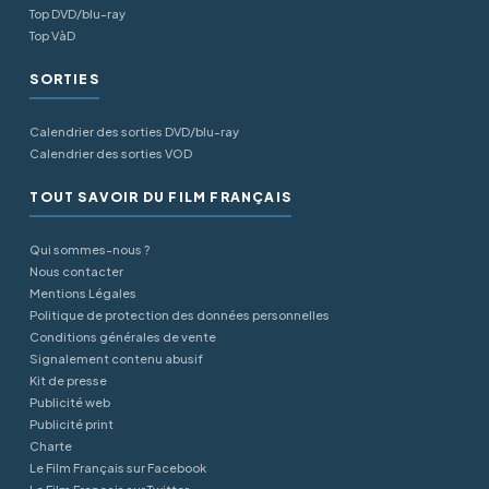
Top DVD/blu-ray
Top VàD
SORTIES
Calendrier des sorties DVD/blu-ray
Calendrier des sorties VOD
TOUT SAVOIR DU FILM FRANÇAIS
Qui sommes-nous ?
Nous contacter
Mentions Légales
Politique de protection des données personnelles
Conditions générales de vente
Signalement contenu abusif
Kit de presse
Publicité web
Publicité print
Charte
Le Film Français sur Facebook