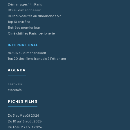
Démarrages 14h Paris
BO au dimanche soir
BO nouveautés au dimanche soir
Top 10 entrées
Entrées premier jour
Ciné chiffres Paris-periphérie
INTERNATIONAL
BO US au dimanche soir
Top 20 des films français à l’étranger
AGENDA
Festivals
Marchés
FICHES FILMS
Du 3 au 9 août 2026
Du 10 au 16 août 2026
Du 17 au 23 août 2026