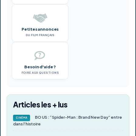
Petites annonces
DU FILM FRANÇAIS
Besoin d'aide ?
FOIRE AUX QUESTIONS
Articles les + lus
BO US : “Spider-Man : Brand New Day” entre
CINÉMA
dans l’histoire