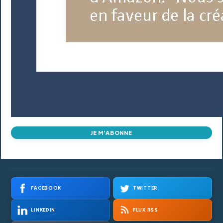
JE M'ABONNE
FACEBOOK
TWITTER
LINKEDIN
FLUX RSS