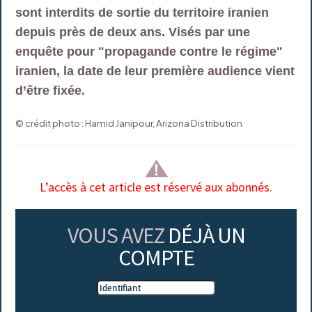
sont interdits de sortie du territoire iranien
depuis près de deux ans. Visés par une
enquête pour "propagande contre le régime"
iranien, la date de leur première audience vient
d’être fixée.
© crédit photo : Hamid Janipour, Arizona Distribution
L’accès à cet article est réservé aux abonnés.
VOUS AVEZ
DÉJÀ UN
COMPTE