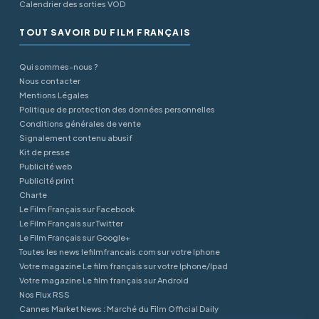
Calendrier des sorties VOD
TOUT SAVOIR DU FILM FRANÇAIS
Qui sommes-nous ?
Nous contacter
Mentions Légales
Politique de protection des données personnelles
Conditions générales de vente
Signalement contenu abusif
Kit de presse
Publicité web
Publicité print
Charte
Le Film Français sur Facebook
Le Film Français sur Twitter
Le Film Français sur Google+
Toutes les news lefilmfrancais.com sur votre Iphone
Votre magazine Le film français sur votre Iphone/Ipad
Votre magazine Le film français sur Android
Nos Flux RSS
Cannes Market News : Marché du Film Official Daily