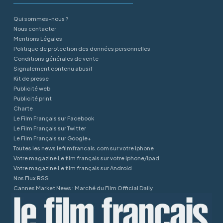
Qui sommes-nous ?
Nous contacter
Mentions Légales
Politique de protection des données personnelles
Conditions générales de vente
Signalement contenu abusif
Kit de presse
Publicité web
Publicité print
Charte
Le Film Français sur Facebook
Le Film Français sur Twitter
Le Film Français sur Google+
Toutes les news lefilmfrancais.com sur votre Iphone
Votre magazine Le film français sur votre Iphone/Ipad
Votre magazine Le film français sur Android
Nos Flux RSS
Cannes Market News : Marché du Film Official Daily