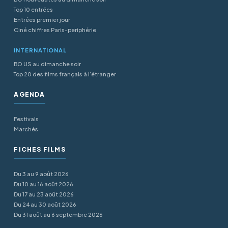
Top 10 entrées
Entrées premier jour
Ciné chiffres Paris-periphérie
INTERNATIONAL
BO US au dimanche soir
Top 20 des films français à l’étranger
AGENDA
Festivals
Marchés
FICHES FILMS
Du 3 au 9 août 2026
Du 10 au 16 août 2026
Du 17 au 23 août 2026
Du 24 au 30 août 2026
Du 31 août au 6 septembre 2026