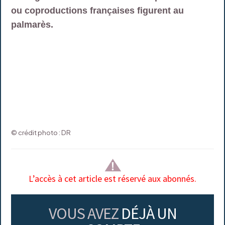
ou coproductions françaises figurent au
palmarès.
© crédit photo : DR
L’accès à cet article est réservé aux abonnés.
VOUS AVEZ
DÉJÀ UN