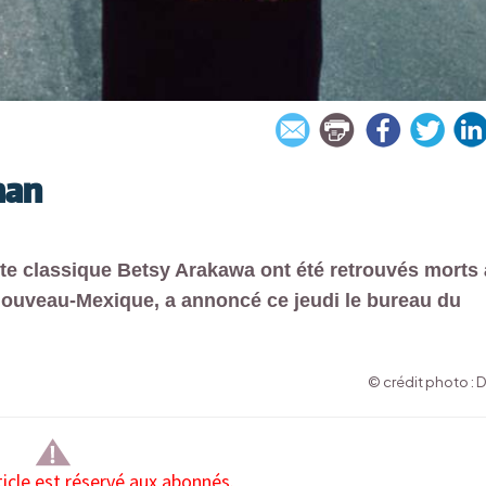
man
ste classique Betsy Arakawa ont été retrouvés morts 
 Nouveau-Mexique, a annoncé ce jeudi le bureau du
© crédit photo : 
ticle est réservé aux abonnés.