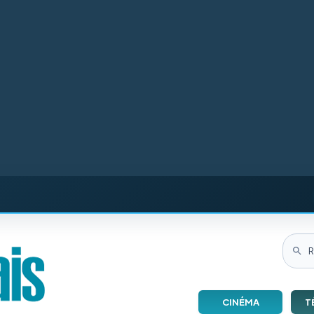
CINÉMA
T