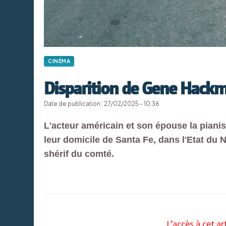
CINÉMA
Disparition de Gene Hack
Date de publication : 27/02/2025 - 10:36
L'acteur américain et son épouse la piani
leur domicile de Santa Fe, dans l'Etat du
shérif du comté.
L’accès à cet ar