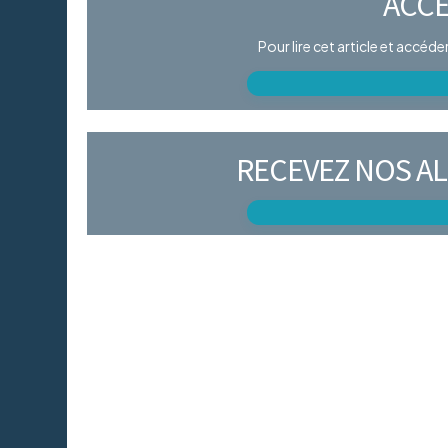
ACCÈ
Pour lire cet article et accéd
RECEVEZ NOS AL