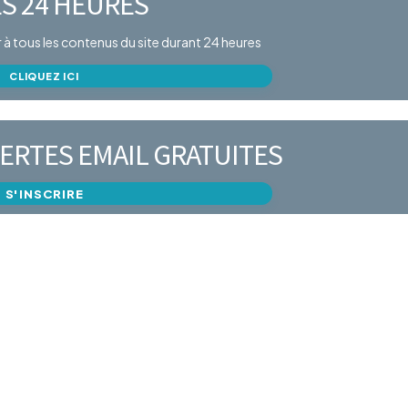
S 24 HEURES
er à tous les contenus du site durant 24 heures
CLIQUEZ ICI
ERTES EMAIL GRATUITES
S'INSCRIRE