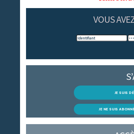
VOUS AVE
S
JE SUIS 
JE NE SUIS ABONN