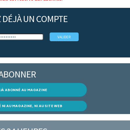
Z
DÉJÀ UN COMPTE
’ABONNER
DÉJÀ ABONNÉ AU MAGAZINE
É NI AU MAGAZINE, NI AU SITE WEB