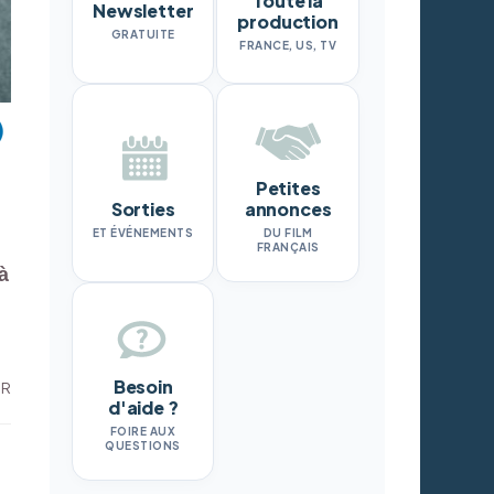
Toute la
Newsletter
production
GRATUITE
FRANCE, US, TV
Petites
Sorties
annonces
ET ÉVÉNEMENTS
DU FILM
FRANÇAIS
à
Besoin
DR
d'aide ?
FOIRE AUX
QUESTIONS