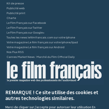
Kit de presse
Publicité web
Publicité print
Charte
Le Film Français sur Facebook
Le Film Français sur Twitter
Le Film Français sur Google+
Toutes les news lefilmfrancais.com sur votre Iphone
Votre magazine Le film français sur votre Iphone/Ipad
Votre magazine Le film français sur Android
Nos Flux RSS
Cannes Market News : Marché du Film Official Daily
REMARQUE ! Ce site utilise des cookies et
autres technologies similaires.
Merci de cliquer sur j'accepte pour autoriser leur utilisation
En