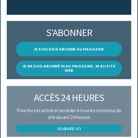
S’ABONNER
JE SUIS DÉJÀ ABONNÉ AU MAGAZINE
JE NE SUIS ABONNÉ NI AU MAGAZINE, NI AU SITE
WEB
ACCÈS 24 HEURES
Pour lire cet article et accéder à tous les contenus du
site durant 24 heures
CLIQUEZ ICI