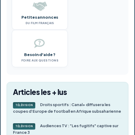
Petites annonces
DU FILM FRANÇAIS
Besoin d'aide ?
FOIRE AUX QUESTIONS
Articles les + lus
Droits sportifs : Canal+ diffusera les
TÉLÉVISION
coupes d’Europe de football en Afrique subsaharienne
Audiences TV : "Les fugitifs" captive sur
TÉLÉVISION
France 3