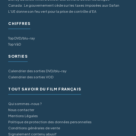
Canada : Le gouvernement cède sur les taxes imposées aux Gafan
L’UE donne son feu vert pour la prise de contrôle d’EA
CHIFFRES
Top DVD/blu-ray
Top VàD
SORTIES
Calendrier des sorties DVD/blu-ray
Calendrier des sorties VOD
TOUT SAVOIR DU FILM FRANÇAIS
Qui sommes-nous ?
Nous contacter
Mentions Légales
Politique de protection des données personnelles
Conditions générales de vente
Signalement contenu abusif