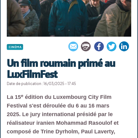
CINÉMA
Un film roumain primé au
LuxFilmFest
Date de publication : 16/03/2025 - 17:45
e
La 15
édition du Luxembourg City Film
Festival s'est déroulée du 6 au 16 mars
2025. Le jury international présidé par le
réalisateur iranien Mohammad Rasoulof et
composé de Trine Dyrholm, Paul Laverty,