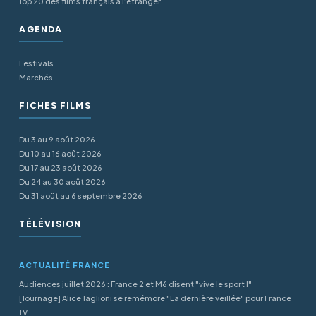
Top 20 des films français à l’étranger
AGENDA
Festivals
Marchés
FICHES FILMS
Du 3 au 9 août 2026
Du 10 au 16 août 2026
Du 17 au 23 août 2026
Du 24 au 30 août 2026
Du 31 août au 6 septembre 2026
TÉLÉVISION
ACTUALITÉ FRANCE
Audiences juillet 2026 : France 2 et M6 disent "vive le sport !"
[Tournage] Alice Taglioni se remémore "La dernière veillée" pour France
TV