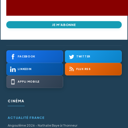
JE M'ABONNE
FACEBOOK
TWITTER
LINKEDIN
FLUX RSS
APPLI MOBILE
CINÉMA
ACTUALITÉ FRANCE
Angoulême 2026 - Nathalie Baye à l'honneur