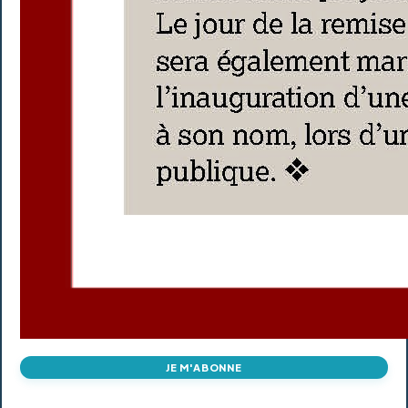
JE M'ABONNE