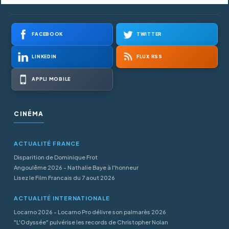
FACEBOOK
TWITTER
LINKEDIN
FLUX RSS
APPLI MOBILE
CINÉMA
ACTUALITÉ FRANCE
Disparition de Dominique Frot
Angoulême 2026 - Nathalie Baye à l'honneur
Lisez le Film Francais du 7 aout 2026
ACTUALITÉ INTERNATIONALE
Locarno 2026 - Locarno Pro délivre son palmarès 2026
"L'Odyssée" pulvérise les records de Christopher Nolan