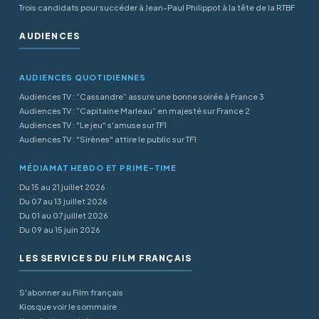
Trois candidats pour succéder à Jean-Paul Philippot à la tête de la RTBF
AUDIENCES
AUDIENCES QUOTIDIENNES
Audiences TV : “Cassandre” assure une bonne soirée à France 3
Audiences TV : “Capitaine Marleau” en majesté sur France 2
Audiences TV : "Le jeu" s'amuse sur TF1
Audiences TV : "Sirènes" attire le public sur TF1
MÉDIAMAT HEBDO ET PRIME-TIME
Du 15 au 21 juillet 2026
Du 07 au 13 juillet 2026
Du 01 au 07 juillet 2026
Du 09 au 15 juin 2026
LES SERVICES DU FILM FRANÇAIS
S'abonner au Film français
Kiosque voir le sommaire