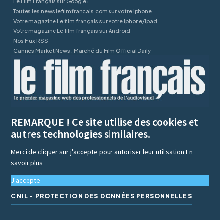
Le Film Français sur Google+
Toutes les news lefilmfrancais.com sur votre Iphone
Votre magazine Le film français sur votre Iphone/Ipad
Votre magazine Le film français sur Android
Nos Flux RSS
Cannes Market News : Marché du Film Official Daily
REMARQUE ! Ce site utilise des cookies et
autres technologies similaires.
Merci de cliquer sur j'accepte pour autoriser leur utilisation
En
savoir plus
J'accepte
CNIL - PROTECTION DES DONNÉES PERSONNELLES