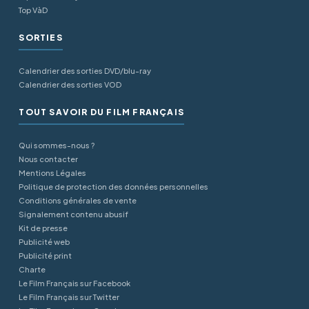
Top VàD
SORTIES
Calendrier des sorties DVD/blu-ray
Calendrier des sorties VOD
TOUT SAVOIR DU FILM FRANÇAIS
Qui sommes-nous ?
Nous contacter
Mentions Légales
Politique de protection des données personnelles
Conditions générales de vente
Signalement contenu abusif
Kit de presse
Publicité web
Publicité print
Charte
Le Film Français sur Facebook
Le Film Français sur Twitter