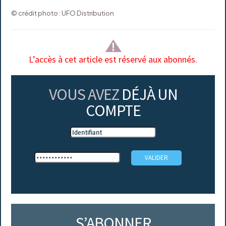
© crédit photo : UFO Distribution
L’accès à cet article est réservé aux abonnés.
VOUS AVEZ
DÉJÀ UN
COMPTE
S’ABONNER