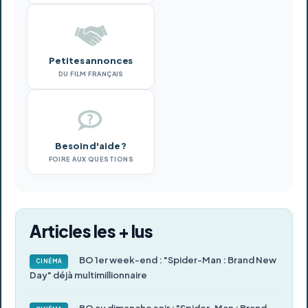
Petites annonces
DU FILM FRANÇAIS
Besoin d'aide ?
FOIRE AUX QUESTIONS
Articles les + lus
BO 1er week-end : "Spider-Man : Brand New
CINÉMA
Day" déjà multimillionnaire