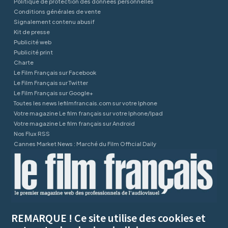
Politique de protection des données personnelles
Conditions générales de vente
Signalement contenu abusif
Kit de presse
Publicité web
Publicité print
Charte
Le Film Français sur Facebook
Le Film Français sur Twitter
Le Film Français sur Google+
Toutes les news lefilmfrancais.com sur votre Iphone
Votre magazine Le film français sur votre Iphone/Ipad
Votre magazine Le film français sur Android
Nos Flux RSS
Cannes Market News : Marché du Film Official Daily
REMARQUE ! Ce site utilise des cookies et