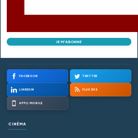
JE M'ABONNE
FACEBOOK
TWITTER
LINKEDIN
FLUX RSS
APPLI MOBILE
CINÉMA