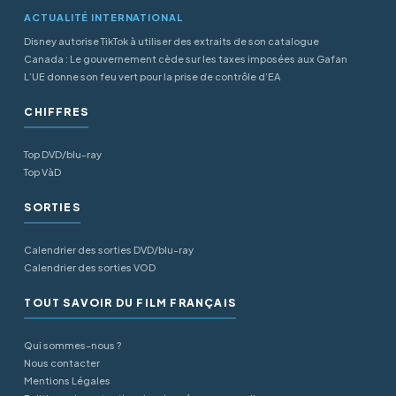
ACTUALITÉ INTERNATIONAL
Disney autorise TikTok à utiliser des extraits de son catalogue
Canada : Le gouvernement cède sur les taxes imposées aux Gafan
L’UE donne son feu vert pour la prise de contrôle d’EA
CHIFFRES
Top DVD/blu-ray
Top VàD
SORTIES
Calendrier des sorties DVD/blu-ray
Calendrier des sorties VOD
TOUT SAVOIR DU FILM FRANÇAIS
Qui sommes-nous ?
Nous contacter
Mentions Légales