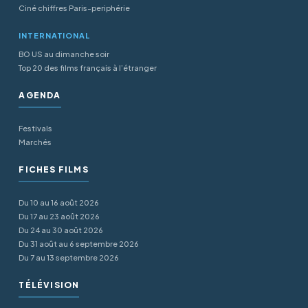
Ciné chiffres Paris-periphérie
INTERNATIONAL
BO US au dimanche soir
Top 20 des films français à l’étranger
AGENDA
Festivals
Marchés
FICHES FILMS
Du 10 au 16 août 2026
Du 17 au 23 août 2026
Du 24 au 30 août 2026
Du 31 août au 6 septembre 2026
Du 7 au 13 septembre 2026
TÉLÉVISION