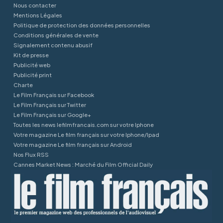
Nous contacter
Mentions Légales
Politique de protection des données personnelles
Conditions générales de vente
Signalement contenu abusif
Kit de presse
Publicité web
Publicité print
Charte
Le Film Français sur Facebook
Le Film Français sur Twitter
Le Film Français sur Google+
Toutes les news lefilmfrancais.com sur votre Iphone
Votre magazine Le film français sur votre Iphone/Ipad
Votre magazine Le film français sur Android
Nos Flux RSS
Cannes Market News : Marché du Film Official Daily