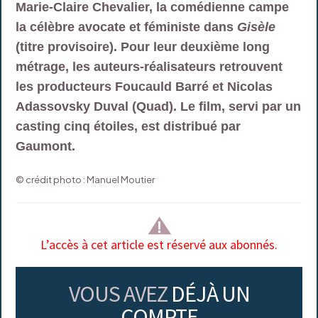
Marie-Claire Chevalier, la comédienne campe
la célèbre avocate et féministe dans
Gisèle
(titre provisoire). Pour leur deuxième long
métrage, les auteurs-réalisateurs retrouvent
les producteurs Foucauld Barré et Nicolas
Adassovsky Duval (Quad). Le film, servi par un
casting cinq étoiles, est distribué par
Gaumont.
© crédit photo : Manuel Moutier
L’accès à cet article est réservé aux abonnés.
VOUS AVEZ
DÉJÀ UN
COMPTE