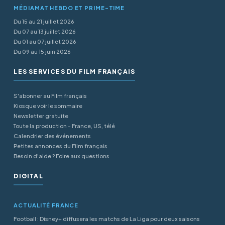
MÉDIAMAT HEBDO ET PRIME-TIME
Du 15 au 21 juillet 2026
Du 07 au 13 juillet 2026
Du 01 au 07 juillet 2026
Du 09 au 15 juin 2026
LES SERVICES DU FILM FRANÇAIS
S'abonner au Film français
Kiosque voir le sommaire
Newsletter gratuite
Toute la production - France, US, télé
Calendrier des événements
Petites annonces du Film français
Besoin d'aide ? Foire aux questions
DIGITAL
ACTUALITÉ FRANCE
Football : Disney+ diffusera les matchs de La Liga pour deux saisons