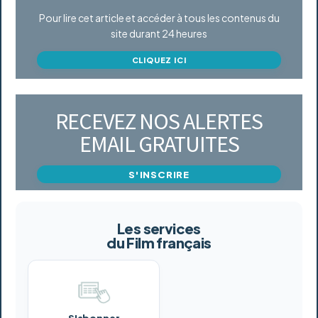
Pour lire cet article et accéder à tous les contenus du
site durant 24 heures
CLIQUEZ ICI
RECEVEZ NOS ALERTES
EMAIL GRATUITES
S'INSCRIRE
Les services
du Film français