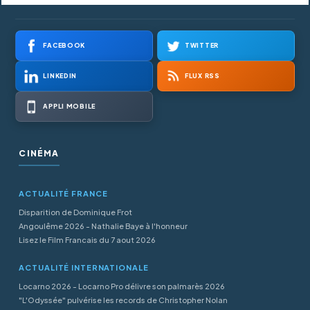
FACEBOOK
TWITTER
LINKEDIN
FLUX RSS
APPLI MOBILE
CINÉMA
ACTUALITÉ FRANCE
Disparition de Dominique Frot
Angoulême 2026 - Nathalie Baye à l'honneur
Lisez le Film Francais du 7 aout 2026
ACTUALITÉ INTERNATIONALE
Locarno 2026 - Locarno Pro délivre son palmarès 2026
"L'Odyssée" pulvérise les records de Christopher Nolan