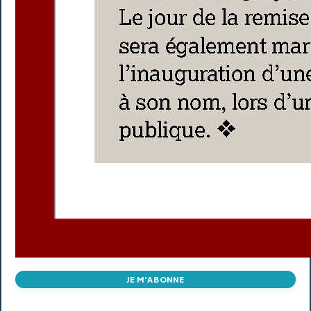
JE M'ABONNE