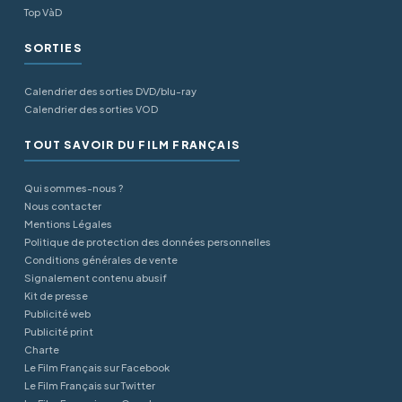
Top VàD
SORTIES
Calendrier des sorties DVD/blu-ray
Calendrier des sorties VOD
TOUT SAVOIR DU FILM FRANÇAIS
Qui sommes-nous ?
Nous contacter
Mentions Légales
Politique de protection des données personnelles
Conditions générales de vente
Signalement contenu abusif
Kit de presse
Publicité web
Publicité print
Charte
Le Film Français sur Facebook
Le Film Français sur Twitter