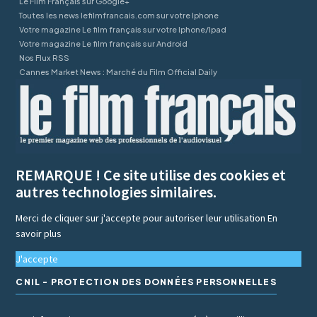
Le Film Français sur Google+
Toutes les news lefilmfrancais.com sur votre Iphone
Votre magazine Le film français sur votre Iphone/Ipad
Votre magazine Le film français sur Android
Nos Flux RSS
Cannes Market News : Marché du Film Official Daily
REMARQUE ! Ce site utilise des cookies et
autres technologies similaires.
Merci de cliquer sur j'accepte pour autoriser leur utilisation
En
savoir plus
J'accepte
CNIL - PROTECTION DES DONNÉES PERSONNELLES