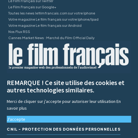
Le Film Français sur Twitter
Le Film Français sur Google+
Toutes les news lefilmfrancais.com sur votre Iphone
Votre magazine Le film français sur votre Iphone/Ipad
Votre magazine Le film français sur Android
Nos Flux RSS
Cannes Market News : Marché du Film Official Daily
REMARQUE ! Ce site utilise des cookies et
autres technologies similaires.
Merci de cliquer sur j'accepte pour autoriser leur utilisation
En
savoir plus
J'accepte
CNIL - PROTECTION DES DONNÉES PERSONNELLES