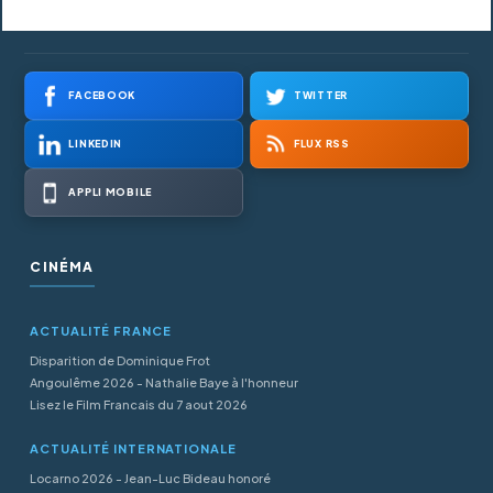
FACEBOOK
TWITTER
LINKEDIN
FLUX RSS
APPLI MOBILE
CINÉMA
ACTUALITÉ FRANCE
Disparition de Dominique Frot
Angoulême 2026 - Nathalie Baye à l'honneur
Lisez le Film Francais du 7 aout 2026
ACTUALITÉ INTERNATIONALE
Locarno 2026 - Jean-Luc Bideau honoré