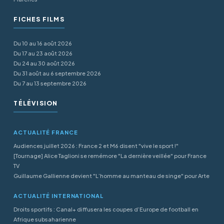
FICHES FILMS
Du 10 au 16 août 2026
Du 17 au 23 août 2026
Du 24 au 30 août 2026
Du 31 août au 6 septembre 2026
Du 7 au 13 septembre 2026
TÉLÉVISION
ACTUALITÉ FRANCE
Audiences juillet 2026 : France 2 et M6 disent "vive le sport !"
[Tournage] Alice Taglioni se remémore "La dernière veillée" pour France
TV
Guillaume Gallienne devient "L’homme au manteau de singe" pour Arte
ACTUALITÉ INTERNATIONAL
Droits sportifs : Canal+ diffusera les coupes d’Europe de football en
Afrique subsaharienne