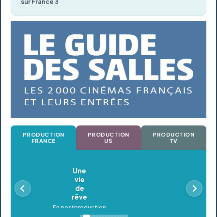
sur France 3
PRODUCTION
PRODUCTION
PRODUCTION
FRANCE
US
TV
Oldeupe
En postproduction