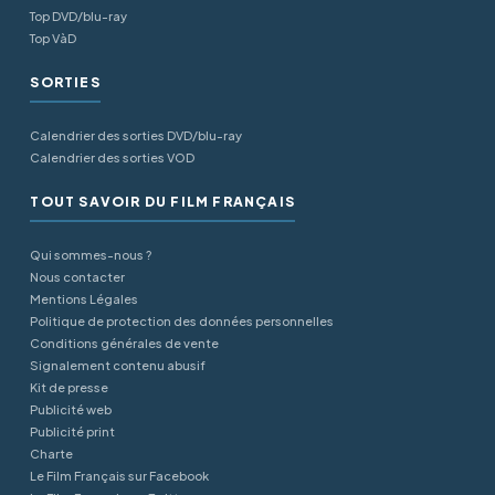
Top DVD/blu-ray
Top VàD
SORTIES
Calendrier des sorties DVD/blu-ray
Calendrier des sorties VOD
TOUT SAVOIR DU FILM FRANÇAIS
Qui sommes-nous ?
Nous contacter
Mentions Légales
Politique de protection des données personnelles
Conditions générales de vente
Signalement contenu abusif
Kit de presse
Publicité web
Publicité print
Charte
Le Film Français sur Facebook